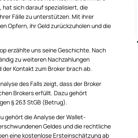
hat sich darauf spezialisiert, die
rer Fälle zu unterstützen. Mit ihrer
den Opfern, ihr Geld zurückzuholen und die
op erzählte uns seine Geschichte. Nach
ständig zu weiteren Nachzahlungen
 der Kontakt zum Broker brach ab.
lyse des Falls zeigt, dass der Broker
hen Brokers erfüllt. Dazu gehört
gen § 263 StGB (Betrug).
u gehört die Analyse der Wallet-
verschwundenen Geldes und die rechtliche
eben eine kostenlose Ersteinschätzung ab