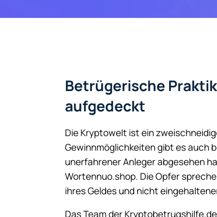
Betrügerische Prakti
aufgedeckt
Die Kryptowelt ist ein zweischneid
Gewinnmöglichkeiten gibt es auch be
unerfahrener Anleger abgesehen habe
Wortennuo.shop. Die Opfer spreche
ihres Geldes und nicht eingehalten
Das Team der Kryptobetrugshilfe.d