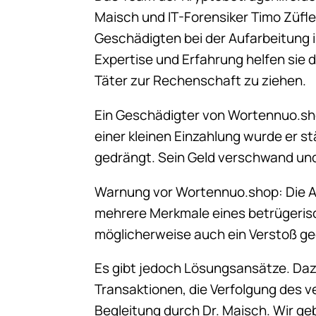
Maisch und IT-Forensiker Timo Züfle, 
Geschädigten bei der Aufarbeitung ih
Expertise und Erfahrung helfen sie 
Täter zur Rechenschaft zu ziehen.
Ein Geschädigter von Wortennuo.sh
einer kleinen Einzahlung wurde er 
gedrängt. Sein Geld verschwand und
Warnung vor Wortennuo.shop: Die Ana
mehrere Merkmale eines betrügerisc
möglicherweise auch ein Verstoß ge
Es gibt jedoch Lösungsansätze. Daz
Transaktionen, die Verfolgung des 
Begleitung durch Dr. Maisch. Wir g