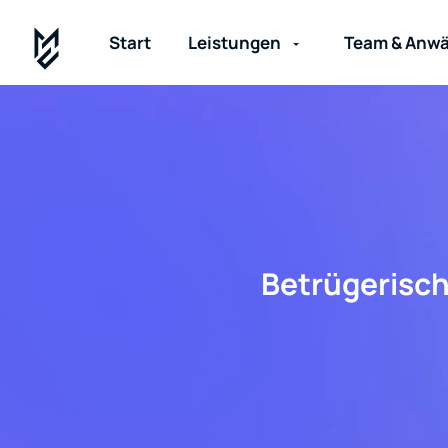
Start
Leistungen
Team & Anwä
Betrügerisch