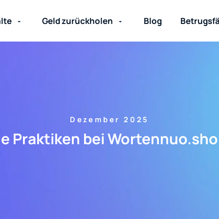
lte
Geld zurückholen
Blog
Betrugsfä
Dezember 2025
e Praktiken bei Wortennuo.sh