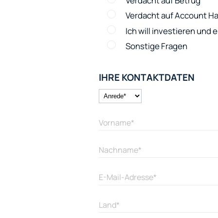
Verdacht auf Betrug
Verdacht auf Account Ha
Ich will investieren und
Sonstige Fragen
IHRE KONTAKTDATEN