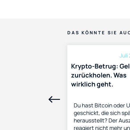
DAS KÖNNTE SIE AU
Juli
Krypto-Betrug: Ge
zurückholen. Was
wirklich geht.
Du hast Bitcoin oder 
geschickt, die sich sp
herausstellt? Der Au
reagiert nicht mehr un