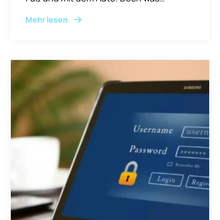
passiert, wenn die Zufahrt über ein
Mehr lesen
fremdes Grundstück führt, der Nachbar
den Weg versperrt oder es schlicht keine
direkte Anbindung an eine öffentliche
Straße gibt?