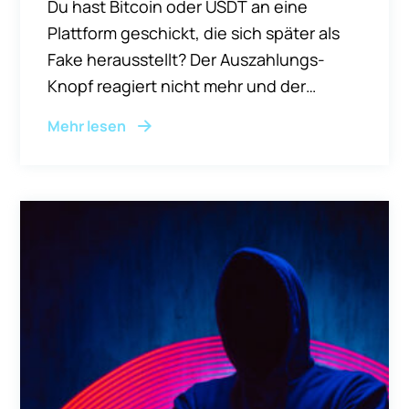
Du hast Bitcoin oder USDT an eine
Plattform geschickt, die sich später als
Fake herausstellt? Der Auszahlungs-
Knopf reagiert nicht mehr und der
„Account-Manager“ ist seit Tagen
Mehr lesen
offline? Bevor wir reden, was geht: Drei
Dinge solltest du sofort wissen.