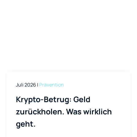
hier auf unserem Blog. Wir berichten nur über echte
Fälle und aus der Praxis.
Juli 2026
|
Prävention
Krypto-Betrug: Geld
zurückholen. Was wirklich
geht.