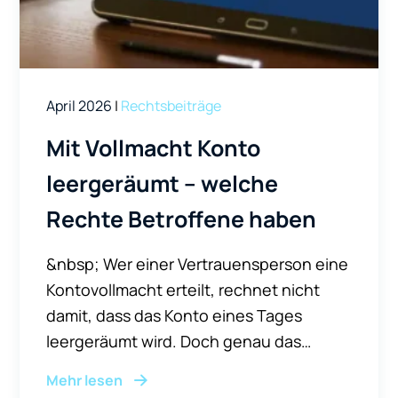
April 2026
|
Rechtsbeiträge
Mit Vollmacht Konto
leergeräumt – welche
Rechte Betroffene haben
&nbsp; Wer einer Vertrauensperson eine
Kontovollmacht erteilt, rechnet nicht
damit, dass das Konto eines Tages
leergeräumt wird. Doch genau das
passiert in der Praxis immer häufiger –
Mehr lesen
insbesondere bei älteren Menschen, die