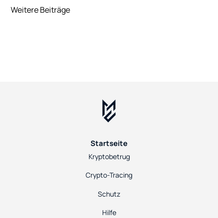
Weitere Beiträge
Ethereum kauft und verkauft, muss sich
mit einer zentralen Frage a
Startseite
Kryptobetrug
Crypto-Tracing
Schutz
Hilfe