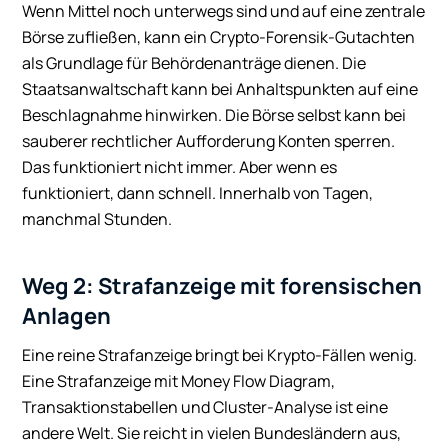
Wenn Mittel noch unterwegs sind und auf eine zentrale
Börse zufließen, kann ein Crypto-Forensik-Gutachten
als Grundlage für Behördenanträge dienen. Die
Staatsanwaltschaft kann bei Anhaltspunkten auf eine
Beschlagnahme hinwirken. Die Börse selbst kann bei
sauberer rechtlicher Aufforderung Konten sperren.
Das funktioniert nicht immer. Aber wenn es
funktioniert, dann schnell. Innerhalb von Tagen,
manchmal Stunden.
Weg 2: Strafanzeige mit forensischen
Anlagen
Eine reine Strafanzeige bringt bei Krypto-Fällen wenig.
Eine Strafanzeige mit Money Flow Diagram,
Transaktionstabellen und Cluster-Analyse ist eine
andere Welt. Sie reicht in vielen Bundesländern aus,