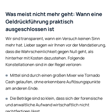
Was meist nicht mehr geht: Wann eine
Geldrückführung praktisch
ausgeschlossen ist
Wir sind transparent, wann ein Versuch keinen Sinn
mehr hat. Lieber sagen wir Ihnen vor der Mandatierung,
dass die Wahrscheinlichkeit gegen Null geht, als
hinterher mit Kosten dazustehen. Folgende
Konstellationen sind in der Regel verloren:
Mittel sind durch einen großen Mixer wie Tornado
Cash gelaufen, ohne erkennbare Auflösungspunkte
am anderen Ende.
Die Beträge sind so klein, dass sich der forensische
und anwaltliche Aufwand wirtschaftlich nicht
rechtfertigen lässt.