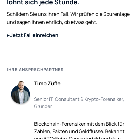
lohnt sich jede Stunde.
Schildern Sie uns Ihren Fall. Wir prüfen die Spurenlage
und sagen Ihnen ehrlich, ob etwas geht.
▸ Jetzt Fall einreichen
IHRE ANSPRECHPARTNER
Timo Züfle
Senior IT-Consultant & Krypto-Forensiker,
Gründer
Blockchain-Forensiker mit dem Blick für
Zahlen, Fakten und Geldflüsse. Bekannt
aus BTC-Echo, Computerbild und dem