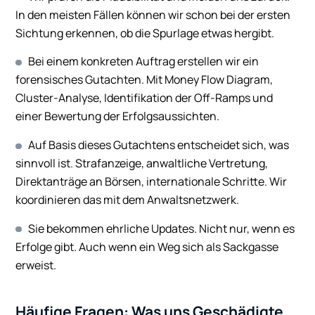
In den meisten Fällen können wir schon bei der ersten
Sichtung erkennen, ob die Spurlage etwas hergibt.
Bei einem konkreten Auftrag erstellen wir ein
forensisches Gutachten. Mit Money Flow Diagram,
Cluster-Analyse, Identifikation der Off-Ramps und
einer Bewertung der Erfolgsaussichten.
Auf Basis dieses Gutachtens entscheidet sich, was
sinnvoll ist. Strafanzeige, anwaltliche Vertretung,
Direktanträge an Börsen, internationale Schritte. Wir
koordinieren das mit dem Anwaltsnetzwerk.
Sie bekommen ehrliche Updates. Nicht nur, wenn es
Erfolge gibt. Auch wenn ein Weg sich als Sackgasse
erweist.
Häufige Fragen: Was uns Geschädigte