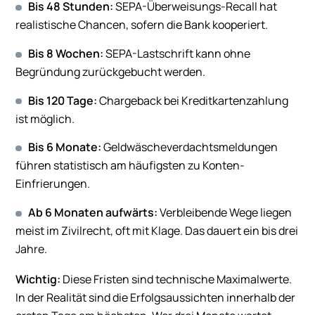
Bis 48 Stunden:
SEPA-Überweisungs-Recall hat
realistische Chancen, sofern die Bank kooperiert.
Bis 8 Wochen:
SEPA-Lastschrift kann ohne
Begründung zurückgebucht werden.
Bis 120 Tage:
Chargeback bei Kreditkartenzahlung
ist möglich.
Bis 6 Monate:
Geldwäscheverdachtsmeldungen
führen statistisch am häufigsten zu Konten-
Einfrierungen.
Ab 6 Monaten aufwärts:
Verbleibende Wege liegen
meist im Zivilrecht, oft mit Klage. Das dauert ein bis drei
Jahre.
Wichtig:
Diese Fristen sind technische Maximalwerte.
In der Realität sind die Erfolgsaussichten innerhalb der