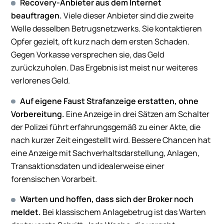
Recovery-Anbieter aus dem Internet
beauftragen.
Viele dieser Anbieter sind die zweite
Welle desselben Betrugsnetzwerks. Sie kontaktieren
Opfer gezielt, oft kurz nach dem ersten Schaden.
Gegen Vorkasse versprechen sie, das Geld
zurückzuholen. Das Ergebnis ist meist nur weiteres
verlorenes Geld.
Auf eigene Faust Strafanzeige erstatten, ohne
Vorbereitung.
Eine Anzeige in drei Sätzen am Schalter
der Polizei führt erfahrungsgemäß zu einer Akte, die
nach kurzer Zeit eingestellt wird. Bessere Chancen hat
eine Anzeige mit Sachverhaltsdarstellung, Anlagen,
Transaktionsdaten und idealerweise einer
forensischen Vorarbeit.
Warten und hoffen, dass sich der Broker noch
meldet.
Bei klassischem Anlagebetrug ist das Warten