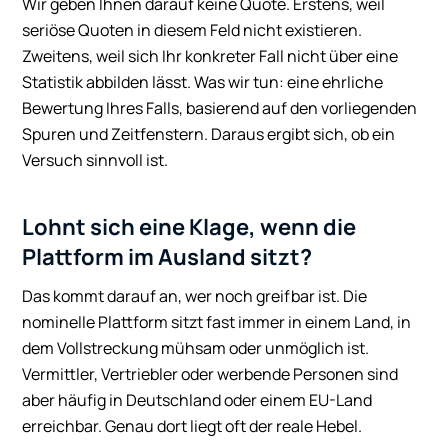
Wir geben Ihnen darauf keine Quote. Erstens, weil
seriöse Quoten in diesem Feld nicht existieren.
Zweitens, weil sich Ihr konkreter Fall nicht über eine
Statistik abbilden lässt. Was wir tun: eine ehrliche
Bewertung Ihres Falls, basierend auf den vorliegenden
Spuren und Zeitfenstern. Daraus ergibt sich, ob ein
Versuch sinnvoll ist.
Lohnt sich eine Klage, wenn die
Plattform im Ausland sitzt?
Das kommt darauf an, wer noch greifbar ist. Die
nominelle Plattform sitzt fast immer in einem Land, in
dem Vollstreckung mühsam oder unmöglich ist.
Vermittler, Vertriebler oder werbende Personen sind
aber häufig in Deutschland oder einem EU-Land
erreichbar. Genau dort liegt oft der reale Hebel.