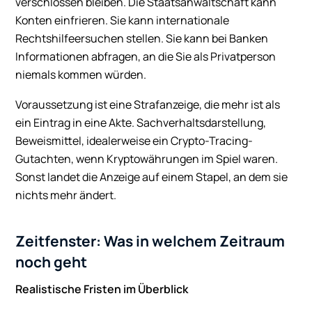
verschlossen bleiben. Die Staatsanwaltschaft kann
Konten einfrieren. Sie kann internationale
Rechtshilfeersuchen stellen. Sie kann bei Banken
Informationen abfragen, an die Sie als Privatperson
niemals kommen würden.
Voraussetzung ist eine Strafanzeige, die mehr ist als
ein Eintrag in eine Akte. Sachverhaltsdarstellung,
Beweismittel, idealerweise ein Crypto-Tracing-
Gutachten, wenn Kryptowährungen im Spiel waren.
Sonst landet die Anzeige auf einem Stapel, an dem sie
nichts mehr ändert.
Zeitfenster: Was in welchem Zeitraum
noch geht
Realistische Fristen im Überblick