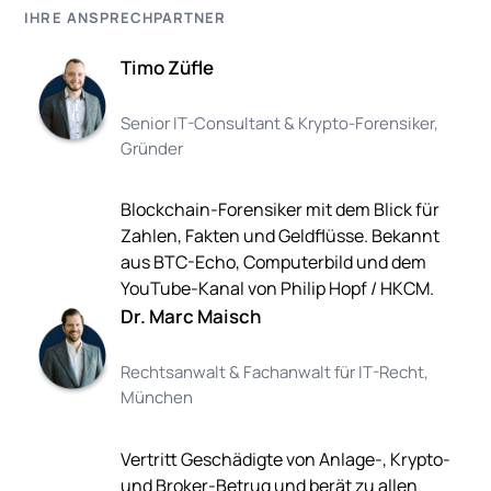
IHRE ANSPRECHPARTNER
Timo Züfle
Senior IT-Consultant & Krypto-Forensiker,
Gründer
Blockchain-Forensiker mit dem Blick für
Zahlen, Fakten und Geldflüsse. Bekannt
aus BTC-Echo, Computerbild und dem
YouTube-Kanal von Philip Hopf / HKCM.
Dr. Marc Maisch
Rechtsanwalt & Fachanwalt für IT-Recht,
München
Vertritt Geschädigte von Anlage-, Krypto-
und Broker-Betrug und berät zu allen