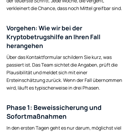
der teuerste Schritt. Jede Woche, die vergeht,
verkleinert die Chance, dass noch Mittel greifbar sind.
Vorgehen: Wie wir bei der
Kryptobetrugshilfe an Ihren Fall
herangehen
Über das Kontaktformular schildern Sie kurz, was
passiert ist. Das Team sichtet die Angaben, prüft die
Plausibilität und meldet sich mit einer
Ersteinschätzung zurück. Wenn der Fall übernommen
wird, läuft es typischerweise in drei Phasen.
Phase 1: Beweissicherung und
Sofortmaßnahmen
In den ersten Tagen geht es nur darum, möglichst viel