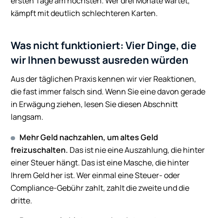
ersten Tage am höchsten. Wer drei Monate wartet,
kämpft mit deutlich schlechteren Karten.
Was nicht funktioniert: Vier Dinge, die
wir Ihnen bewusst ausreden würden
Aus der täglichen Praxis kennen wir vier Reaktionen,
die fast immer falsch sind. Wenn Sie eine davon gerade
in Erwägung ziehen, lesen Sie diesen Abschnitt
langsam.
Mehr Geld nachzahlen, um altes Geld
freizuschalten.
Das ist nie eine Auszahlung, die hinter
einer Steuer hängt. Das ist eine Masche, die hinter
Ihrem Geld her ist. Wer einmal eine Steuer- oder
Compliance-Gebühr zahlt, zahlt die zweite und die
dritte.