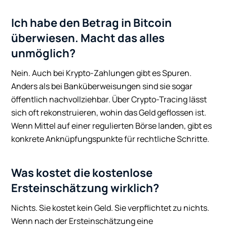
Ich habe den Betrag in Bitcoin
überwiesen. Macht das alles
unmöglich?
Nein. Auch bei Krypto-Zahlungen gibt es Spuren.
Anders als bei Banküberweisungen sind sie sogar
öffentlich nachvollziehbar. Über Crypto-Tracing lässt
sich oft rekonstruieren, wohin das Geld geflossen ist.
Wenn Mittel auf einer regulierten Börse landen, gibt es
konkrete Anknüpfungspunkte für rechtliche Schritte.
Was kostet die kostenlose
Ersteinschätzung wirklich?
Nichts. Sie kostet kein Geld. Sie verpflichtet zu nichts.
Wenn nach der Ersteinschätzung eine