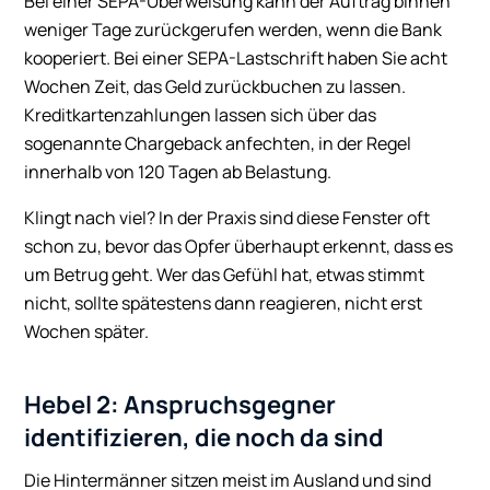
Bei einer SEPA-Überweisung kann der Auftrag binnen
weniger Tage zurückgerufen werden, wenn die Bank
kooperiert. Bei einer SEPA-Lastschrift haben Sie acht
Wochen Zeit, das Geld zurückbuchen zu lassen.
Kreditkartenzahlungen lassen sich über das
sogenannte Chargeback anfechten, in der Regel
innerhalb von 120 Tagen ab Belastung.
Klingt nach viel? In der Praxis sind diese Fenster oft
schon zu, bevor das Opfer überhaupt erkennt, dass es
um Betrug geht. Wer das Gefühl hat, etwas stimmt
nicht, sollte spätestens dann reagieren, nicht erst
Wochen später.
Hebel 2: Anspruchsgegner
identifizieren, die noch da sind
Die Hintermänner sitzen meist im Ausland und sind