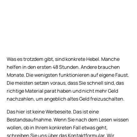
oder einen weiteren Betrug.
Was es trotzdem gibt, sind konkrete Hebel. Manche
helfen in den ersten 48 Stunden. Andere brauchen
Monate. Die wenigsten funktionieren auf eigene Faust.
Die meisten setzen voraus, dass Sie schnell sind, das
richtige Material parat haben und nicht mehr Geld
nachzahlen, um angeblich altes Geld freizuschalten.
Das hier ist keine Werbeseite. Das ist eine
Bestandsaufnahme. Wenn Sie nach dem Lesen wissen
wollen, ob in Ihrem konkreten Fall etwas geht,
schreiben Sie uns über das Kontaktformular. Wir