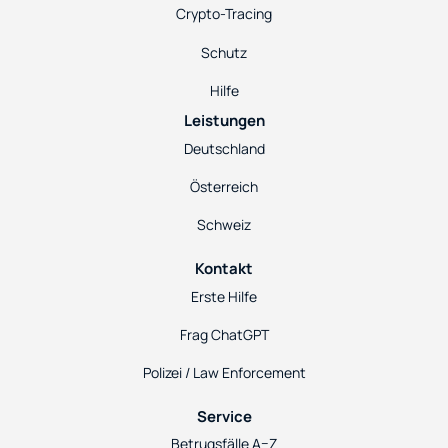
Crypto-Tracing
Schutz
Hilfe
Leistungen
Deutschland
Österreich
Schweiz
Kontakt
Erste Hilfe
Frag ChatGPT
Polizei / Law Enforcement
Service
Betrugsfälle A–Z