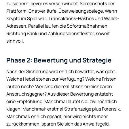
zu sichern, bevor es verschwindet. Screenshots der
Plattform. Chatverläufe. Überweisungsbelege. Wenn
Krypto im Spiel war: Transaktions-Hashes und Wallet-
Adressen. Parallel laufen die Sofortmaßnahmen
Richtung Bank und Zahlungsdienstleister, soweit
sinnvoll.
Phase 2: Bewertung und Strategie
Nach der Sicherung wird ehrlich bewertet, was geht.
Welche Hebel stehen zur Verfügung? Welche Fristen
laufen noch? Wer sind die realistisch erreichbaren
Anspruchsgegner? Aus dieser Bewertung entsteht
eine Empfehlung. Manchmal lautet sie: zivilrechtlich
klagen. Manchmal: erstmal Strafanzeige plus Forensik.
Manchmal: ehrlich gesagt, hier wird nichts mehr
zurückkommen, sparen Sie sich das Anwaltsgeld.