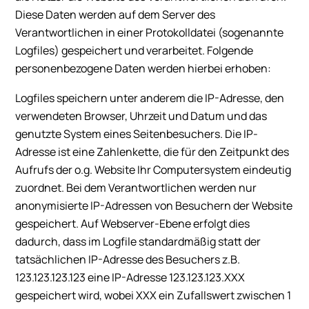
Diese Daten werden auf dem Server des
Verantwortlichen in einer Protokolldatei (sogenannte
Logfiles) gespeichert und verarbeitet. Folgende
personenbezogene Daten werden hierbei erhoben:
Logfiles speichern unter anderem die IP-Adresse, den
verwendeten Browser, Uhrzeit und Datum und das
genutzte System eines Seitenbesuchers. Die IP-
Adresse ist eine Zahlenkette, die für den Zeitpunkt des
Aufrufs der o.g. Website Ihr Computersystem eindeutig
zuordnet. Bei dem Verantwortlichen werden nur
anonymisierte IP-Adressen von Besuchern der Website
gespeichert. Auf Webserver-Ebene erfolgt dies
dadurch, dass im Logfile standardmäßig statt der
tatsächlichen IP-Adresse des Besuchers z.B.
123.123.123.123 eine IP-Adresse 123.123.123.XXX
gespeichert wird, wobei XXX ein Zufallswert zwischen 1