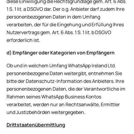
diese Einwilligung die Rechtsgrundlage gem. Art. 6 Abs.
1 S. 1 lit. a DSGVO dar. Der o.g. Anbieter darf zudem Ihre
personenbezogenen Daten in dem Umfang
verarbeiten, der für die Eingehung und Erfüllung Ihres
Nutzervertrags gem. Art. 6 Abs. 1 S. 1 lit. b DSGVO
erforderlich ist.
d) Empfänger oder Kategorien von Empfängern
Ob und in welchem Umfang WhatsApp Ireland Ltd.
personenbezogene Daten weitergibt, entnehmen Sie
bitte der Datenschutz-Information des Anbieters. Ihre
personenbezogenen Daten, die der Verantwortliche im
Rahmen seines WhatsApp Business Kontos
verarbeitet, werden nur an Rechtsanwälte, Ermittler
und Justizbehörden weitergegeben.
Drittstaatenübermittlung