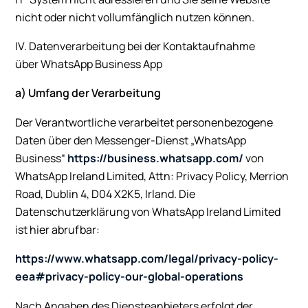
nicht oder nicht vollumfänglich nutzen können.
IV. Datenverarbeitung bei der Kontaktaufnahme
über WhatsApp Business App
a) Umfang der Verarbeitung
Der Verantwortliche verarbeitet personenbezogene
Daten über den Messenger-Dienst „WhatsApp
Business“
https://business.whatsapp.com/
von
WhatsApp Ireland Limited, Attn: Privacy Policy, Merrion
Road, Dublin 4, D04 X2K5, Irland. Die
Datenschutzerklärung von WhatsApp Ireland Limited
ist hier abrufbar:
https://www.whatsapp.com/legal/privacy-policy-
eea#privacy-policy-our-global-operations
Nach Angaben des Diensteanbieters erfolgt der