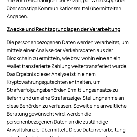
alle vom Geschädigten per E-Mail, per WhatsApp oder
über sonstige Kommunikationsmittel übermittelten
Angaben.
Zwecke und Rechtsgrundlagen der Verarbeitung
Die personenbezogenen Daten werden verarbeitet, um
mittels einer Analyse der Verkehrsdaten aus der
Blockchain zu ermitteln, wie bzw. wohin eine an ein
Wallet transferierte Zahlung weitertransferiert wurde.
Das Ergebnis dieser Analyse ist in einem
Kryptowährungsgutachten enthalten, um
Strafverfolgungsbehörden Ermittlungsansätze zu
liefern und um eine Strafanzeige/ Stellungnahme an
diese Behörden zu verfassen. Soweit eine anwaltliche
Beratung gewünscht wird, werden die
personenbezogenen Daten an die zuständige
Anwaltskanzlei übermittelt. Diese Datenverarbeitung