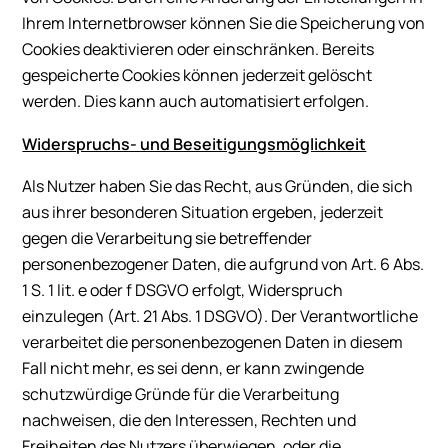
Ihrem Internetbrowser können Sie die Speicherung von
Cookies deaktivieren oder einschränken. Bereits
gespeicherte Cookies können jederzeit gelöscht
werden. Dies kann auch automatisiert erfolgen.
Widerspruchs- und Beseitigungsmöglichkeit
Als Nutzer haben Sie das Recht, aus Gründen, die sich
aus ihrer besonderen Situation ergeben, jederzeit
gegen die Verarbeitung sie betreffender
personenbezogener Daten, die aufgrund von Art. 6 Abs.
1 S. 1 lit. e oder f DSGVO erfolgt, Widerspruch
einzulegen (Art. 21 Abs. 1 DSGVO). Der Verantwortliche
verarbeitet die personenbezogenen Daten in diesem
Fall nicht mehr, es sei denn, er kann zwingende
schutzwürdige Gründe für die Verarbeitung
nachweisen, die den Interessen, Rechten und
Freiheiten des Nutzers überwiegen, oder die