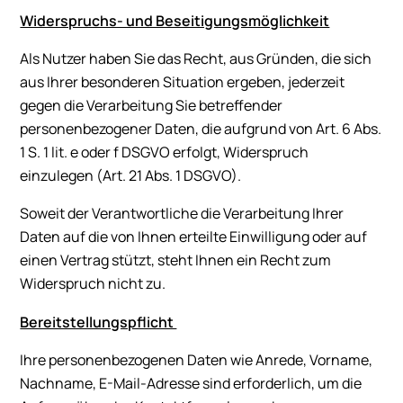
Widerspruchs- und Beseitigungsmöglichkeit
Als Nutzer haben Sie das Recht, aus Gründen, die sich
aus Ihrer besonderen Situation ergeben, jederzeit
gegen die Verarbeitung Sie betreffender
personenbezogener Daten, die aufgrund von Art. 6 Abs.
1 S. 1 lit. e oder f DSGVO erfolgt, Widerspruch
einzulegen (Art. 21 Abs. 1 DSGVO).
Soweit der Verantwortliche die Verarbeitung Ihrer
Daten auf die von Ihnen erteilte Einwilligung oder auf
einen Vertrag stützt, steht Ihnen ein Recht zum
Widerspruch nicht zu.
Bereitstellungspflicht
Ihre personenbezogenen Daten wie Anrede, Vorname,
Nachname, E-Mail-Adresse sind erforderlich, um die