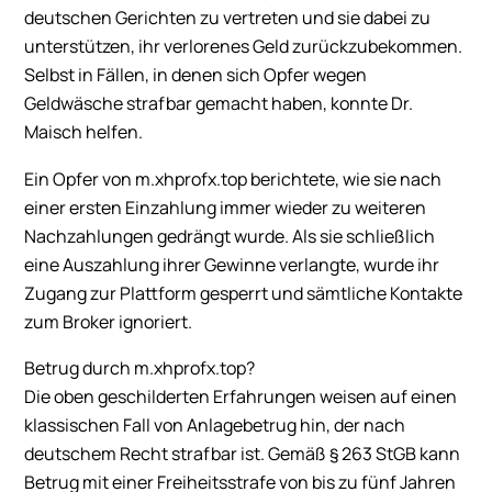
deutschen Gerichten zu vertreten und sie dabei zu
unterstützen, ihr verlorenes Geld zurückzubekommen.
Selbst in Fällen, in denen sich Opfer wegen
Geldwäsche strafbar gemacht haben, konnte Dr.
Maisch helfen.
Ein Opfer von m.xhprofx.top berichtete, wie sie nach
einer ersten Einzahlung immer wieder zu weiteren
Nachzahlungen gedrängt wurde. Als sie schließlich
eine Auszahlung ihrer Gewinne verlangte, wurde ihr
Zugang zur Plattform gesperrt und sämtliche Kontakte
zum Broker ignoriert.
Betrug durch m.xhprofx.top?
Die oben geschilderten Erfahrungen weisen auf einen
klassischen Fall von Anlagebetrug hin, der nach
deutschem Recht strafbar ist. Gemäß § 263 StGB kann
Betrug mit einer Freiheitsstrafe von bis zu fünf Jahren