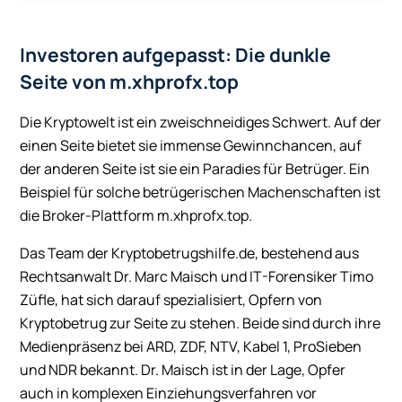
Investoren aufgepasst: Die dunkle
Seite von m.xhprofx.top
Die Kryptowelt ist ein zweischneidiges Schwert. Auf der
einen Seite bietet sie immense Gewinnchancen, auf
der anderen Seite ist sie ein Paradies für Betrüger. Ein
Beispiel für solche betrügerischen Machenschaften ist
die Broker-Plattform m.xhprofx.top.
Das Team der Kryptobetrugshilfe.de, bestehend aus
Rechtsanwalt Dr. Marc Maisch und IT-Forensiker Timo
Züfle, hat sich darauf spezialisiert, Opfern von
Kryptobetrug zur Seite zu stehen. Beide sind durch ihre
Medienpräsenz bei ARD, ZDF, NTV, Kabel 1, ProSieben
und NDR bekannt. Dr. Maisch ist in der Lage, Opfer
auch in komplexen Einziehungsverfahren vor