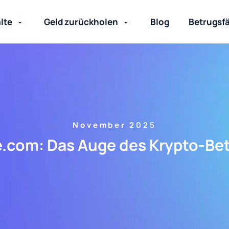
lte
Geld zurückholen
Blog
Betrugsfä
November 2025
.com: Das Auge des Krypto-Be