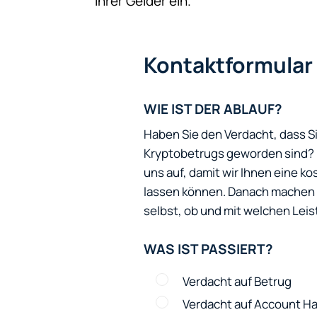
Ihrer Gelder ein.
Kontaktformular
WIE IST DER ABLAUF?
Haben Sie den Verdacht, dass S
Kryptobetrugs geworden sind? N
uns auf, damit wir Ihnen eine 
lassen können. Danach machen w
selbst, ob und mit welchen Leis
WAS IST PASSIERT?
Verdacht auf Betrug
Verdacht auf Account Ha