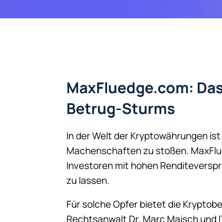
MaxFluedge.com: Das
Betrug-Sturms
In der Welt der Kryptowährungen ist
Machenschaften zu stoßen. MaxFlued
Investoren mit hohen Renditeverspre
zu lassen.
Für solche Opfer bietet die Kryptobe
Rechtsanwalt Dr. Marc Maisch und IT