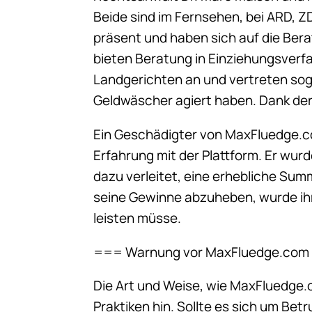
Beide sind im Fernsehen, bei ARD, Z
präsent und haben sich auf die Bera
bieten Beratung in Einziehungsver
Landgerichten an und vertreten soga
Geldwäscher agiert haben. Dank der 
Ein Geschädigter von MaxFluedge.co
Erfahrung mit der Plattform. Er wu
dazu verleitet, eine erhebliche Summ
seine Gewinne abzuheben, wurde ihm
leisten müsse.
=== Warnung vor MaxFluedge.co
Die Art und Weise, wie MaxFluedge.c
Praktiken hin. Sollte es sich um Be