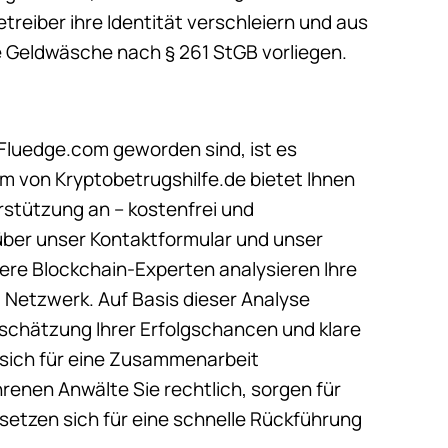
treiber ihre Identität verschleiern und aus
e Geldwäsche nach § 261 StGB vorliegen.
Fluedge.com geworden sind, ist es
am von Kryptobetrugshilfe.de bietet Ihnen
erstützung an – kostenfrei und
l über unser Kontaktformular und unser
ere Blockchain-Experten analysieren Ihre
 Netzwerk. Auf Basis dieser Analyse
nschätzung Ihrer Erfolgschancen und klare
sich für eine Zusammenarbeit
renen Anwälte Sie rechtlich, sorgen für
setzen sich für eine schnelle Rückführung