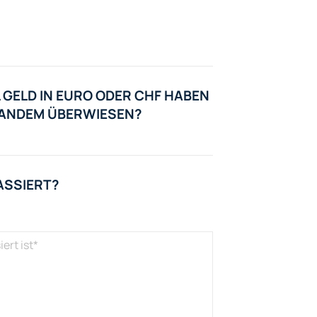
 GELD IN EURO ODER CHF HABEN
EMANDEM ÜBERWIESEN?
ASSIERT?