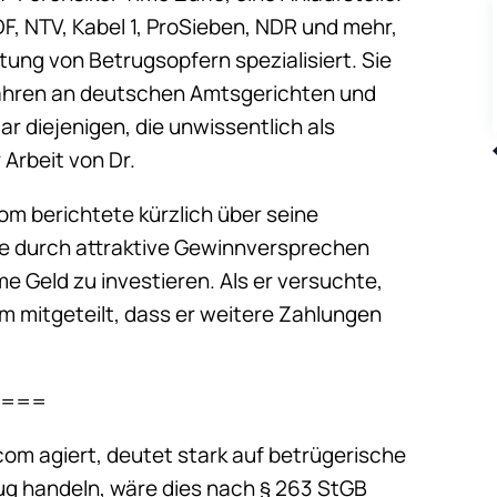
DF, NTV, Kabel 1, ProSieben, NDR und mehr,
tung von Betrugsopfern spezialisiert. Sie
fahren an deutschen Amtsgerichten und
r diejenigen, die unwissentlich als
Arbeit von Dr.
m berichtete kürzlich über seine
rde durch attraktive Gewinnversprechen
e Geld zu investieren. Als er versuchte,
 mitgeteilt, dass er weitere Zahlungen
m ===
om agiert, deutet stark auf betrügerische
trug handeln, wäre dies nach § 263 StGB