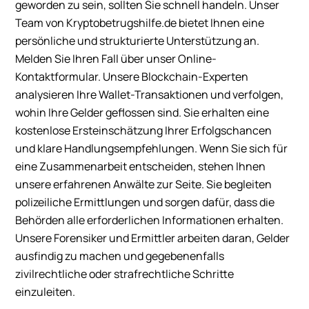
geworden zu sein, sollten Sie schnell handeln. Unser
Team von Kryptobetrugshilfe.de bietet Ihnen eine
persönliche und strukturierte Unterstützung an.
Melden Sie Ihren Fall über unser Online-
Kontaktformular. Unsere Blockchain-Experten
analysieren Ihre Wallet-Transaktionen und verfolgen,
wohin Ihre Gelder geflossen sind. Sie erhalten eine
kostenlose Ersteinschätzung Ihrer Erfolgschancen
und klare Handlungsempfehlungen. Wenn Sie sich für
eine Zusammenarbeit entscheiden, stehen Ihnen
unsere erfahrenen Anwälte zur Seite. Sie begleiten
polizeiliche Ermittlungen und sorgen dafür, dass die
Behörden alle erforderlichen Informationen erhalten.
Unsere Forensiker und Ermittler arbeiten daran, Gelder
ausfindig zu machen und gegebenenfalls
zivilrechtliche oder strafrechtliche Schritte
einzuleiten.