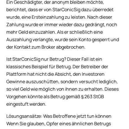
Ein Geschädigter, der anonym bleiben möchte,
berichtet, dass er von StarConicSig dazu überredet
wurde, eine Ersteinzahlung zu leisten. Nach dieser
Zahlung wurde er immer wieder dazu gedrängt, noch
mehr Geld einzuzahlen. Als er schließlich eine
Auszahlung verlangte, wurde sein Konto gesperrt und
der Kontakt zum Broker abgebrochen.
Ist StarConicSig nur Betrug? Dieser Fall ist ein
klassisches Beispiel für Betrug. Der Betreiber der
Plattform hat nicht die Absicht, den Investoren
Gewinne auszuschütten, sondern versucht lediglich,
so viel Geld wie möglich von ihnen zu erhalten. Dieses
Vorgehen könnte als Betrug gemäß § 263 StGB
eingestuft werden.
Lösungsansätze: Was Betroffene jetzt tun können
Wenn Sie glauben, Opfer eines ähnlichen Betrugs