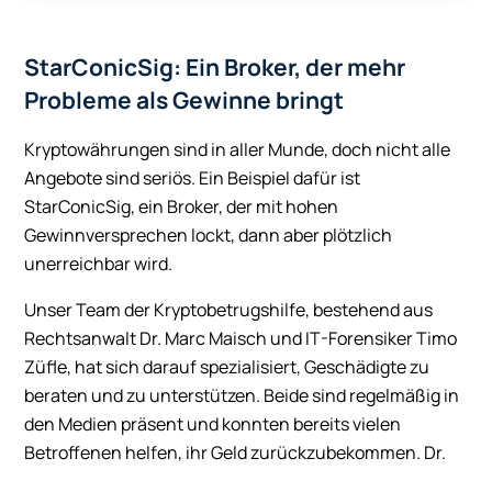
StarConicSig: Ein Broker, der mehr
Probleme als Gewinne bringt
Kryptowährungen sind in aller Munde, doch nicht alle
Angebote sind seriös. Ein Beispiel dafür ist
StarConicSig, ein Broker, der mit hohen
Gewinnversprechen lockt, dann aber plötzlich
unerreichbar wird.
Unser Team der Kryptobetrugshilfe, bestehend aus
Rechtsanwalt Dr. Marc Maisch und IT-Forensiker Timo
Züfle, hat sich darauf spezialisiert, Geschädigte zu
beraten und zu unterstützen. Beide sind regelmäßig in
den Medien präsent und konnten bereits vielen
Betroffenen helfen, ihr Geld zurückzubekommen. Dr.