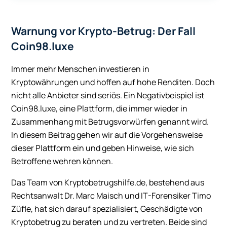
Warnung vor Krypto-Betrug: Der Fall
Coin98.luxe
Immer mehr Menschen investieren in
Kryptowährungen und hoffen auf hohe Renditen. Doch
nicht alle Anbieter sind seriös. Ein Negativbeispiel ist
Coin98.luxe, eine Plattform, die immer wieder in
Zusammenhang mit Betrugsvorwürfen genannt wird.
In diesem Beitrag gehen wir auf die Vorgehensweise
dieser Plattform ein und geben Hinweise, wie sich
Betroffene wehren können.
Das Team von Kryptobetrugshilfe.de, bestehend aus
Rechtsanwalt Dr. Marc Maisch und IT-Forensiker Timo
Züfle, hat sich darauf spezialisiert, Geschädigte von
Kryptobetrug zu beraten und zu vertreten. Beide sind