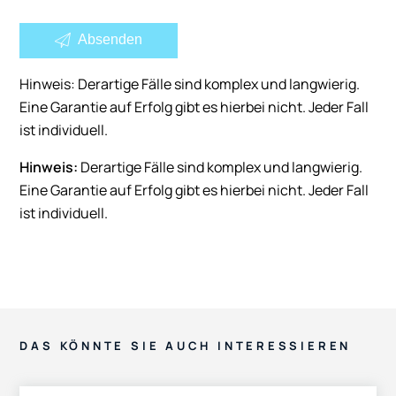
Absenden
Hinweis: Derartige Fälle sind komplex und langwierig.
Eine Garantie auf Erfolg gibt es hierbei nicht. Jeder Fall
ist individuell.
Hinweis:
Derartige Fälle sind komplex und langwierig.
Eine Garantie auf Erfolg gibt es hierbei nicht. Jeder Fall
ist individuell.
DAS KÖNNTE SIE AUCH INTERESSIEREN