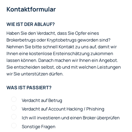
Kontaktformular
WIE IST DER ABLAUF?
Haben Sie den Verdacht, dass Sie Opfer eines
Brokerbetrugs oder Kryptobetrugs geworden sind?
Nehmen Sie bitte schnell Kontakt zu uns auf, damit wir
Ihnen eine kostenlose Ersteinschätzung zukommen
lassen können. Danach machen wir Ihnen ein Angebot.
Sie entscheiden selbst, ob und mit welchen Leistungen
wir Sie unterstützen dürfen.
WAS IST PASSIERT?
Verdacht auf Betrug
Verdacht auf Account Hacking / Phishing
Ich will investieren und einen Broker überprüfen
Sonstige Fragen