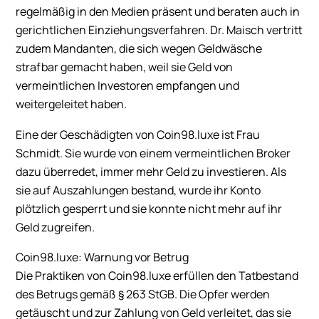
regelmäßig in den Medien präsent und beraten auch in
gerichtlichen Einziehungsverfahren. Dr. Maisch vertritt
zudem Mandanten, die sich wegen Geldwäsche
strafbar gemacht haben, weil sie Geld von
vermeintlichen Investoren empfangen und
weitergeleitet haben.
Eine der Geschädigten von Coin98.luxe ist Frau
Schmidt. Sie wurde von einem vermeintlichen Broker
dazu überredet, immer mehr Geld zu investieren. Als
sie auf Auszahlungen bestand, wurde ihr Konto
plötzlich gesperrt und sie konnte nicht mehr auf ihr
Geld zugreifen.
Coin98.luxe: Warnung vor Betrug
Die Praktiken von Coin98.luxe erfüllen den Tatbestand
des Betrugs gemäß § 263 StGB. Die Opfer werden
getäuscht und zur Zahlung von Geld verleitet, das sie