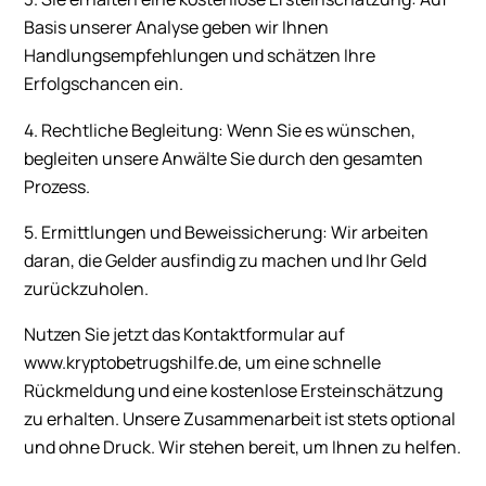
Basis unserer Analyse geben wir Ihnen
Handlungsempfehlungen und schätzen Ihre
Erfolgschancen ein.
4. Rechtliche Begleitung: Wenn Sie es wünschen,
begleiten unsere Anwälte Sie durch den gesamten
Prozess.
5. Ermittlungen und Beweissicherung: Wir arbeiten
daran, die Gelder ausfindig zu machen und Ihr Geld
zurückzuholen.
Nutzen Sie jetzt das Kontaktformular auf
www.kryptobetrugshilfe.de, um eine schnelle
Rückmeldung und eine kostenlose Ersteinschätzung
zu erhalten. Unsere Zusammenarbeit ist stets optional
und ohne Druck. Wir stehen bereit, um Ihnen zu helfen.