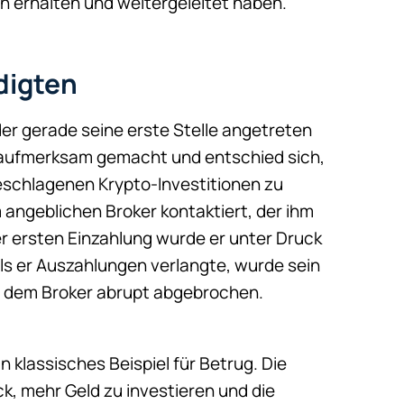
n erhalten und weitergeleitet haben.
digten
der gerade seine erste Stelle angetreten
m aufmerksam gemacht und entschied sich,
rgeschlagenen Krypto-Investitionen zu
 angeblichen Broker kontaktiert, der ihm
r ersten Einzahlung wurde er unter Druck
Als er Auszahlungen verlangte, wurde sein
u dem Broker abrupt abgebrochen.
 klassisches Beispiel für Betrug. Die
, mehr Geld zu investieren und die