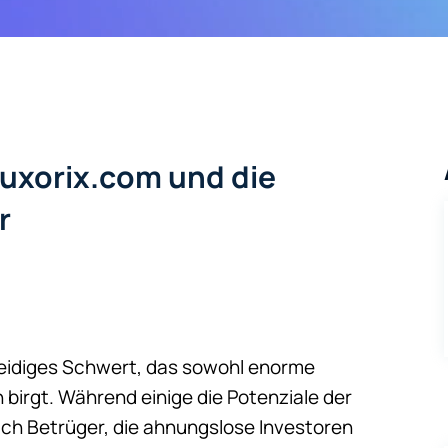
luxorix.com und die
r
hneidiges Schwert, das sowohl enorme
 birgt. Während einige die Potenziale der
ch Betrüger, die ahnungslose Investoren