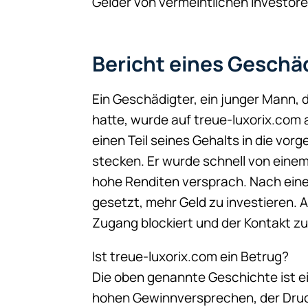
Gelder von vermeintlichen Investore
Bericht eines Geschä
Ein Geschädigter, ein junger Mann, 
hatte, wurde auf treue-luxorix.co
einen Teil seines Gehalts in die vo
stecken. Er wurde schnell von einem
hohe Renditen versprach. Nach eine
gesetzt, mehr Geld zu investieren. 
Zugang blockiert und der Kontakt z
Ist treue-luxorix.com ein Betrug?
Die oben genannte Geschichte ist ein
hohen Gewinnversprechen, der Druck