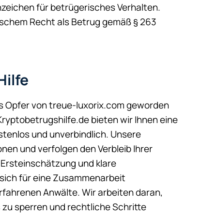
zeichen für betrügerisches Verhalten.
tschem Recht als Betrug gemäß § 263
ilfe
ls Opfer von treue-luxorix.com geworden
 Kryptobetrugshilfe.de bieten wir Ihnen eine
stenlos und unverbindlich. Unsere
onen und verfolgen den Verbleib Ihrer
e Ersteinschätzung und klare
sich für eine Zusammenarbeit
rfahrenen Anwälte. Wir arbeiten daran,
 zu sperren und rechtliche Schritte