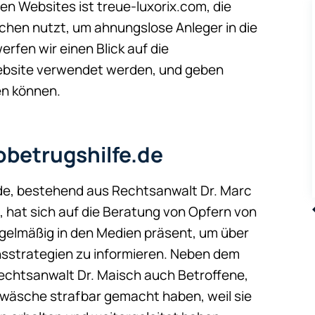
en Websites ist treue-luxorix.com, die
chen nutzt, um ahnungslose Anleger in die
erfen wir einen Blick auf die
ebsite verwendet werden, und geben
en können.
obetrugshilfe.de
de, bestehend aus Rechtsanwalt Dr. Marc
, hat sich auf die Beratung von Opfern von
regelmäßig in den Medien präsent, um über
onsstrategien zu informieren. Neben dem
Rechtsanwalt Dr. Maisch auch Betroffene,
wäsche strafbar gemacht haben, weil sie