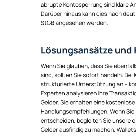
abrupte Kontosperrung sind klare An
Darüber hinaus kann dies nach deu
StGB angesehen werden.
Lösungsansätze und H
Wenn Sie glauben, dass Sie ebenfal
sind, sollten Sie sofort handeln. Bei
strukturierte Unterstützung an – ko
Experten analysieren Ihre Transakti
Gelder. Sie erhalten eine kostenlos
Handlungsempfehlungen. Wenn Sie 
entscheiden, begleiten Sie unsere e
Gelder ausfindig zu machen, Wallets