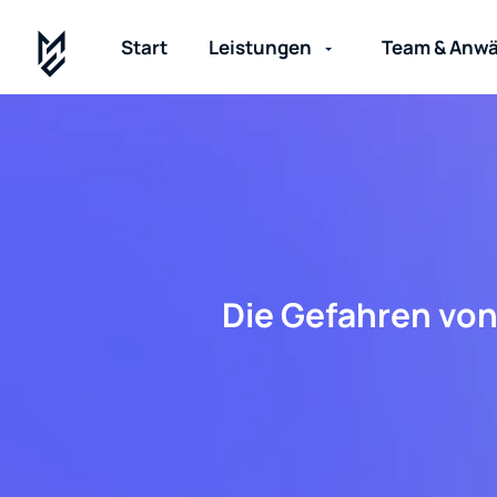
Start
Leistungen
Team & Anwä
Die Gefahren von 