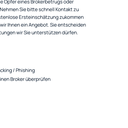
ie Opfer eines Brokerbetrugs oder
ehmen Sie bitte schnell Kontakt zu
kostenlose Ersteinschätzung zukommen
ir Ihnen ein Angebot. Sie entscheiden
tungen wir Sie unterstützen dürfen.
cking / Phishing
 einen Broker überprüfen