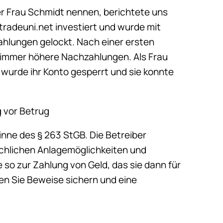
ier Frau Schmidt nennen, berichtete uns
g.tradeuni.net investiert und wurde mit
hlungen gelockt. Nach einer ersten
r immer höhere Nachzahlungen. Als Frau
wurde ihr Konto gesperrt und sie konnte
g vor Betrug
Sinne des § 263 StGB. Die Betreiber
ächlichen Anlagemöglichkeiten und
so zur Zahlung von Geld, das sie dann für
lten Sie Beweise sichern und eine