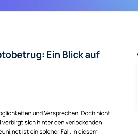
tobetrug: Ein Blick auf
 Möglichkeiten und Versprechen. Doch nicht
l verbirgt sich hinter den verlockenden
ni.net ist ein solcher Fall. In diesem