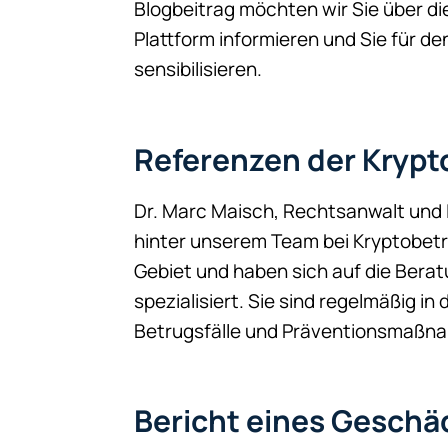
Blogbeitrag möchten wir Sie über di
Plattform informieren und Sie für 
sensibilisieren.
Referenzen der Krypt
Dr. Marc Maisch, Rechtsanwalt und I
hinter unserem Team bei Kryptobetru
Gebiet und haben sich auf die Bera
spezialisiert. Sie sind regelmäßig i
Betrugsfälle und Präventionsmaßna
Bericht eines Geschä