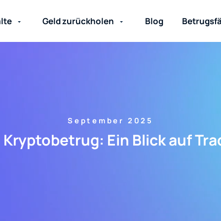
lte
Geld zurückholen
Blog
Betrugsfä
September 2025
Kryptobetrug: Ein Blick auf Tr