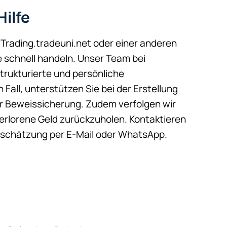
ilfe
Trading.tradeuni.net oder einer anderen
e schnell handeln. Unser Team bei
strukturierte und persönliche
 Fall, unterstützen Sie bei der Erstellung
er Beweissicherung. Zudem verfolgen wir
verlorene Geld zurückzuholen. Kontaktieren
inschätzung per E-Mail oder WhatsApp.