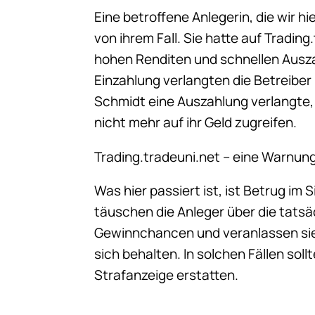
Eine betroffene Anlegerin, die wir h
von ihrem Fall. Sie hatte auf Tradin
hohen Renditen und schnellen Ausza
Einzahlung verlangten die Betreibe
Schmidt eine Auszahlung verlangte, 
nicht mehr auf ihr Geld zugreifen.
Trading.tradeuni.net – eine Warnun
Was hier passiert ist, ist Betrug im 
täuschen die Anleger über die tats
Gewinnchancen und veranlassen sie 
sich behalten. In solchen Fällen sol
Strafanzeige erstatten.