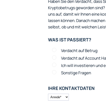
Haben Sie den Verdacht, dass S
Kryptobetrugs geworden sind? N
uns auf, damit wir Ihnen eine 
lassen können. Danach machen w
selbst, ob und mit welchen Leis
WAS IST PASSIERT?
Verdacht auf Betrug
Verdacht auf Account Ha
Ich will investieren und
Sonstige Fragen
IHRE KONTAKTDATEN