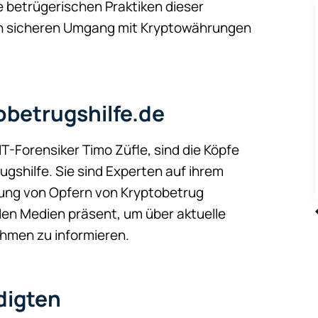
e betrügerischen Praktiken dieser
den sicheren Umgang mit Kryptowährungen
obetrugshilfe.de
T-Forensiker Timo Züfle, sind die Köpfe
gshilfe. Sie sind Experten auf ihrem
tung von Opfern von Kryptobetrug
n den Medien präsent, um über aktuelle
hmen zu informieren.
digten