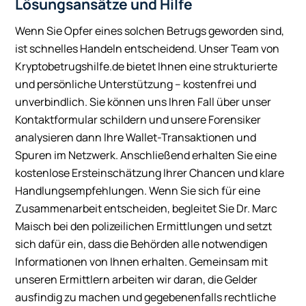
Lösungsansätze und Hilfe
Wenn Sie Opfer eines solchen Betrugs geworden sind,
ist schnelles Handeln entscheidend. Unser Team von
Kryptobetrugshilfe.de bietet Ihnen eine strukturierte
und persönliche Unterstützung – kostenfrei und
unverbindlich. Sie können uns Ihren Fall über unser
Kontaktformular schildern und unsere Forensiker
analysieren dann Ihre Wallet-Transaktionen und
Spuren im Netzwerk. Anschließend erhalten Sie eine
kostenlose Ersteinschätzung Ihrer Chancen und klare
Handlungsempfehlungen. Wenn Sie sich für eine
Zusammenarbeit entscheiden, begleitet Sie Dr. Marc
Maisch bei den polizeilichen Ermittlungen und setzt
sich dafür ein, dass die Behörden alle notwendigen
Informationen von Ihnen erhalten. Gemeinsam mit
unseren Ermittlern arbeiten wir daran, die Gelder
ausfindig zu machen und gegebenenfalls rechtliche