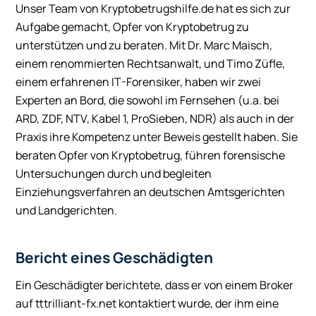
Unser Team von Kryptobetrugshilfe.de hat es sich zur
Aufgabe gemacht, Opfer von Kryptobetrug zu
unterstützen und zu beraten. Mit Dr. Marc Maisch,
einem renommierten Rechtsanwalt, und Timo Züfle,
einem erfahrenen IT-Forensiker, haben wir zwei
Experten an Bord, die sowohl im Fernsehen (u.a. bei
ARD, ZDF, NTV, Kabel 1, ProSieben, NDR) als auch in der
Praxis ihre Kompetenz unter Beweis gestellt haben. Sie
beraten Opfer von Kryptobetrug, führen forensische
Untersuchungen durch und begleiten
Einziehungsverfahren an deutschen Amtsgerichten
und Landgerichten.
Bericht eines Geschädigten
Ein Geschädigter berichtete, dass er von einem Broker
auf tttrilliant-fx.net kontaktiert wurde, der ihm eine