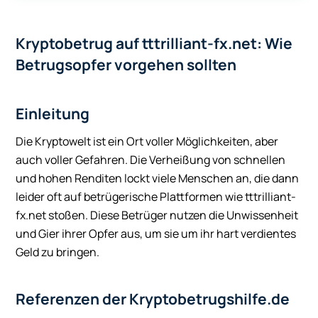
Kryptobetrug auf tttrilliant-fx.net: Wie
Betrugsopfer vorgehen sollten
Einleitung
Die Kryptowelt ist ein Ort voller Möglichkeiten, aber
auch voller Gefahren. Die Verheißung von schnellen
und hohen Renditen lockt viele Menschen an, die dann
leider oft auf betrügerische Plattformen wie tttrilliant-
fx.net stoßen. Diese Betrüger nutzen die Unwissenheit
und Gier ihrer Opfer aus, um sie um ihr hart verdientes
Geld zu bringen.
Referenzen der Kryptobetrugshilfe.de