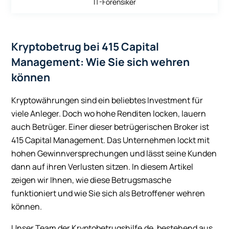
IT-Forensiker
Kryptobetrug bei 415 Capital
Management: Wie Sie sich wehren
können
Kryptowährungen sind ein beliebtes Investment für
viele Anleger. Doch wo hohe Renditen locken, lauern
auch Betrüger. Einer dieser betrügerischen Broker ist
415 Capital Management. Das Unternehmen lockt mit
hohen Gewinnversprechungen und lässt seine Kunden
dann auf ihren Verlusten sitzen. In diesem Artikel
zeigen wir Ihnen, wie diese Betrugsmasche
funktioniert und wie Sie sich als Betroffener wehren
können.
Unser Team der Kryptobetrugshilfe.de, bestehend aus