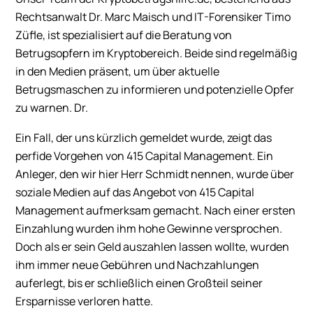
Rechtsanwalt Dr. Marc Maisch und IT-Forensiker Timo
Züfle, ist spezialisiert auf die Beratung von
Betrugsopfern im Kryptobereich. Beide sind regelmäßig
in den Medien präsent, um über aktuelle
Betrugsmaschen zu informieren und potenzielle Opfer
zu warnen. Dr.
Ein Fall, der uns kürzlich gemeldet wurde, zeigt das
perfide Vorgehen von 415 Capital Management. Ein
Anleger, den wir hier Herr Schmidt nennen, wurde über
soziale Medien auf das Angebot von 415 Capital
Management aufmerksam gemacht. Nach einer ersten
Einzahlung wurden ihm hohe Gewinne versprochen.
Doch als er sein Geld auszahlen lassen wollte, wurden
ihm immer neue Gebühren und Nachzahlungen
auferlegt, bis er schließlich einen Großteil seiner
Ersparnisse verloren hatte.