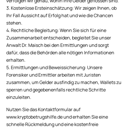
verfolgen wir genau, wohin Ihre Gelder geflossen sind.
3. Kostenlose Ersteinschätzung: Wir zeigen Ihnen, ob
Ihr Fall Aussicht auf Erfolg hat und wie die Chancen
stehen.
4. Rechtliche Begleitung: Wenn Sie sich für eine
Zusammenarbeit entscheiden, begleitet Sie unser
Anwalt Dr. Maisch bei den Ermittlungen und sorgt
dafür, dass die Behörden alle nötigen Informationen
erhalten.
5. Ermittlungen und Beweissicherung: Unsere
Forensiker und Ermittler arbeiten mit Juristen
zusammen, um Gelder ausfindig zu machen, Wallets zu
sperren und gegebenenfalls rechtliche Schritte
einzuleiten.
Nutzen Sie das Kontaktformular auf
www.kryptobetrugshilfe.de und erhalten Sie eine
schnelle Rückmeldung und eine kostenfreie