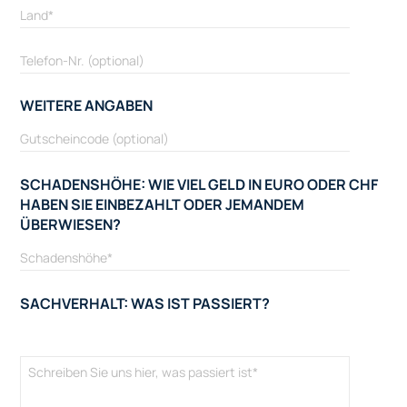
WEITERE ANGABEN
SCHADENSHÖHE: WIE VIEL GELD IN EURO ODER CHF
HABEN SIE EINBEZAHLT ODER JEMANDEM
ÜBERWIESEN?
SACHVERHALT: WAS IST PASSIERT?