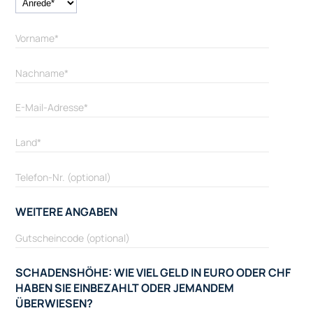
WEITERE ANGABEN
SCHADENSHÖHE: WIE VIEL GELD IN EURO ODER CHF
HABEN SIE EINBEZAHLT ODER JEMANDEM
ÜBERWIESEN?