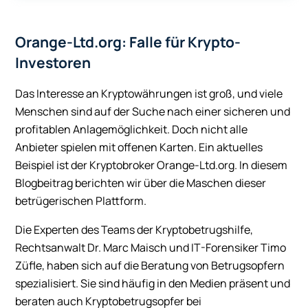
Orange-Ltd.org: Falle für Krypto-
Investoren
Das Interesse an Kryptowährungen ist groß, und viele
Menschen sind auf der Suche nach einer sicheren und
profitablen Anlagemöglichkeit. Doch nicht alle
Anbieter spielen mit offenen Karten. Ein aktuelles
Beispiel ist der Kryptobroker Orange-Ltd.org. In diesem
Blogbeitrag berichten wir über die Maschen dieser
betrügerischen Plattform.
Die Experten des Teams der Kryptobetrugshilfe,
Rechtsanwalt Dr. Marc Maisch und IT-Forensiker Timo
Züfle, haben sich auf die Beratung von Betrugsopfern
spezialisiert. Sie sind häufig in den Medien präsent und
beraten auch Kryptobetrugsopfer bei