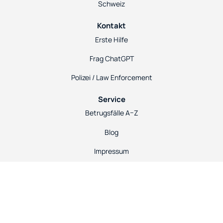
Schweiz
Kontakt
Erste Hilfe
Frag ChatGPT
Polizei / Law Enforcement
Service
Betrugsfälle A–Z
Blog
Impressum
Datenschutz