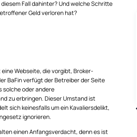
iesem Fall dahinter? Und welche Schritte
etroffener Geld verloren hat?
?
 eine Webseite, die vorgibt, Broker-
er BaFin verfügt der Betreiber der Seite
is solche oder andere
nd zu erbringen. Dieser Umstand ist
t sich keinesfalls um ein Kavaliersdelikt,
gesetz ignorieren.
lten einen Anfangsverdacht, denn es ist