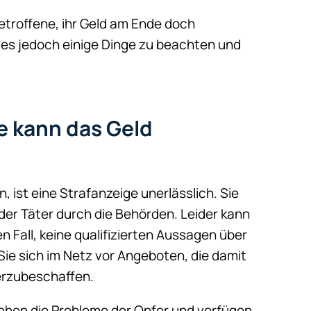
etroffene, ihr Geld am Ende doch
 es jedoch einige Dinge zu beachten und
e kann das Geld
 ist eine Strafanzeige unerlässlich. Sie
 der Täter durch die Behörden. Leider kann
n Fall, keine qualifizierten Aussagen über
ie sich im Netz vor Angeboten, die damit
derzubeschaffen.
tehen die Probleme der Opfer und verfügen