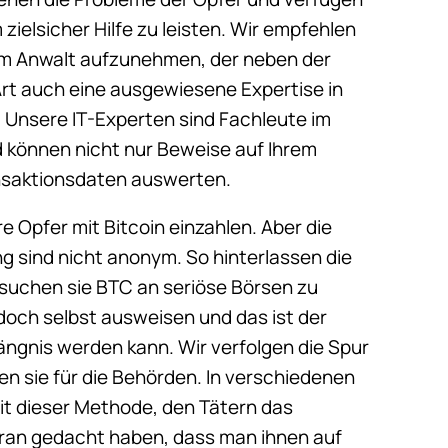
 zielsicher Hilfe zu leisten. Wir empfehlen
em Anwalt aufzunehmen, der neben der
Art auch eine ausgewiesene Expertise in
 Unsere IT-Experten sind Fachleute im
d können nicht nur Beweise auf Ihrem
nsaktionsdaten auswerten.
re Opfer mit Bitcoin einzahlen. Aber die
g sind nicht anonym. So hinterlassen die
ersuchen sie BTC an seriöse Börsen zu
doch selbst ausweisen und das ist der
ngnis werden kann. Wir verfolgen die Spur
n sie für die Behörden. In verschiedenen
mit dieser Methode, den Tätern das
daran gedacht haben, dass man ihnen auf