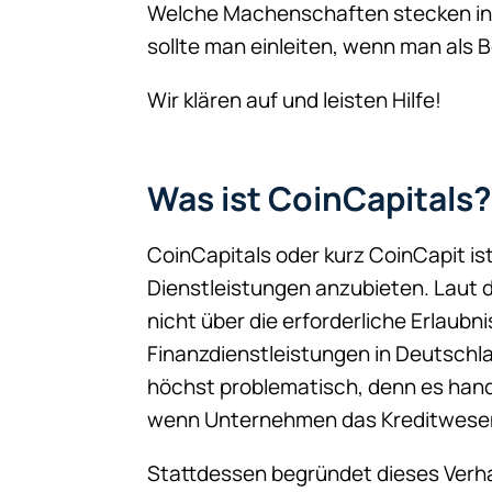
Welche Machenschaften stecken in d
sollte man einleiten, wenn man als B
Wir klären auf und leisten Hilfe!
Was ist CoinCapitals
CoinCapitals oder kurz CoinCapit ist
Dienstleistungen anzubieten. Laut d
nicht über die erforderliche Erlaubn
Finanzdienstleistungen in Deutschla
höchst problematisch, denn es handel
wenn Unternehmen das Kreditwesen
Stattdessen begründet dieses Verha