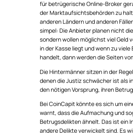
für betrügerische Online-Broker ger
der Marktaufsichtsbehörden zu halte
anderen Ländern und anderen Fällen 
simpel: Die Anbieter planen nicht d
sondern wollen möglichst viel Geld
in der Kasse liegt und wenn zu viel
handelt, dann werden die Seiten v
Die Hintermänner sitzen in der Regel
denen die Justiz schwächer ist als 
den nötigen Vorsprung, ihren Betrug
Bei CoinCapit könnte es sich um ein
warnt, dass die Aufmachung und sog
Betrugsdelikten ähnelt. Das ist ein I
andere Delikte verwickelt sind. Es w