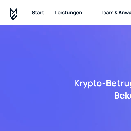
Start
Leistungen
Team & Anwä
Krypto-Betrug
Bek