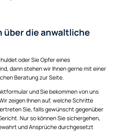
h über die anwaltliche
huldet oder Sie Opfer eines
nd, dann stehen wir Ihnen gerne mit einer
schen Beratung zur Seite.
ntaktformular und Sie bekommen von uns
Wir zeigen Ihnen auf, welche Schritte
treten Sie, falls gewünscht gegenüber
ericht. Nur so können Sie sichergehen,
 gewahrt und Ansprüche durchgesetzt