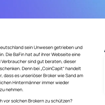
n Deutschland sein Unwesen getrieben und
n. Die BaFin hat auf ihrer Webseite eine
d Verbraucher sind gut beraten, dieser
 schenken. Denn bei „CoinCapit“ handelt
nur, dass es unseriöser Broker wie Sand am
gleichen Hintermänner immer wieder
 zu nehmen.
 vor solchen Brokern zu schützen?