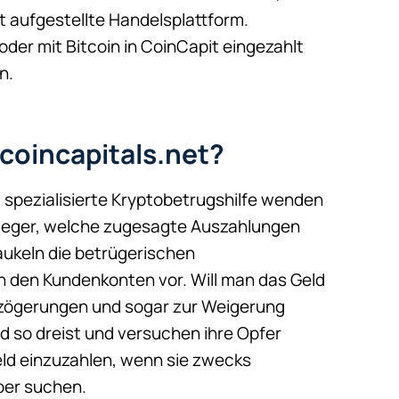
t aufgestellte Handelsplattform.
 oder mit Bitcoin in CoinCapit eingezahlt
n.
coincapitals.net?
 spezialisierte Kryptobetrugshilfe wenden
nleger, welche zugesagte Auszahlungen
gaukeln die betrügerischen
n den Kundenkonten vor. Will man das Geld
rzögerungen und sogar zur Weigerung
nd so dreist und versuchen ihre Opfer
ld einzuzahlen, wenn sie zwecks
ber suchen.