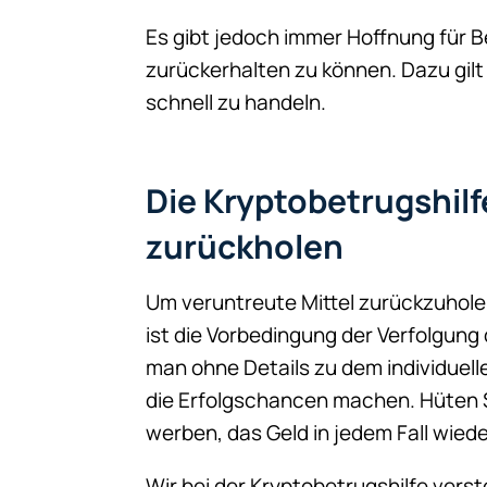
Es gibt jedoch immer Hoffnung für B
zurückerhalten zu können. Dazu gilt
schnell zu handeln.
Die Kryptobetrugshilf
zurückholen
Um veruntreute Mittel zurückzuholen,
ist die Vorbedingung der Verfolgung
man ohne Details zu dem individuelle
die Erfolgschancen machen. Hüten S
werben, das Geld in jedem Fall wie
Wir bei der Kryptobetrugshilfe vers