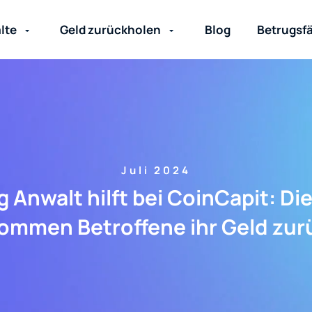
lte
Geld zurückholen
Blog
Betrugsfä
Juli 2024
 Anwalt hilft bei CoinCapit: Die
ommen Betroffene ihr Geld zur