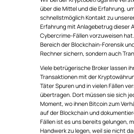
über die Mittel und die Erfahrung, um
schnellstmöglich Kontakt zu unser
Erfahrung mit Anlagebetrug dieser 
Cybercrime-Fällen vorzuweisen hat.
Bereich der Blockchain-Forensik un
Rechner sichern, sondern auch Tra
Viele betrügerische Broker lassen ih
Transaktionen mit der Kryptowährun
Täter Spuren und in vielen Fällen v
übertragen. Dort müssen sie sich je
Moment, wo ihnen Bitcoin zum Verhä
auf der Blockchain und dokumentiere
Fällen ist es uns bereits gelungen, 
Handwerk zu legen, weil sie nicht 