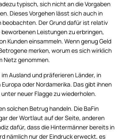
adezu typisch, sich nicht an die Vorgaben
n. Dieses Vorgehen lässt sich auch in
beobachten. Der Grund dafür ist relativ
ie beworbenen Leistungen zu erbringen,
 von Kunden einsammeln. Wenn genug Geld
e Betrogene merken, worum es sich wirklich
om Netz genommen.
 im Ausland und präferieren Länder, in
in Europa oder Nordamerika. Das gibt ihnen
 unter neuer Flagge zu wiederholen.
en solchen Betrug handeln. Die BaFin
ar der Wortlaut auf der Seite, anderen
ndiz dafür, dass die Hintermänner bereits in
ird nämlich nur der Eindruck erweckt, es