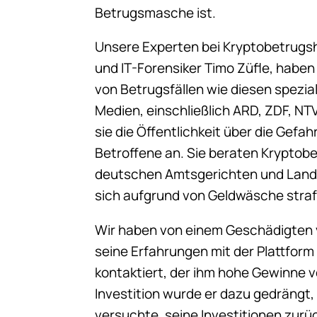
Betrugsmasche ist.
Unsere Experten bei Kryptobetrugsh
und IT-Forensiker Timo Züfle, haben
von Betrugsfällen wie diesen spezial
Medien, einschließlich ARD, ZDF, NTV
sie die Öffentlichkeit über die Gefa
Betroffene an. Sie beraten Kryptob
deutschen Amtsgerichten und Landg
sich aufgrund von Geldwäsche stra
Wir haben von einem Geschädigten 
seine Erfahrungen mit der Plattform
kontaktiert, der ihm hohe Gewinne 
Investition wurde er dazu gedrängt,
versuchte, seine Investitionen zurü