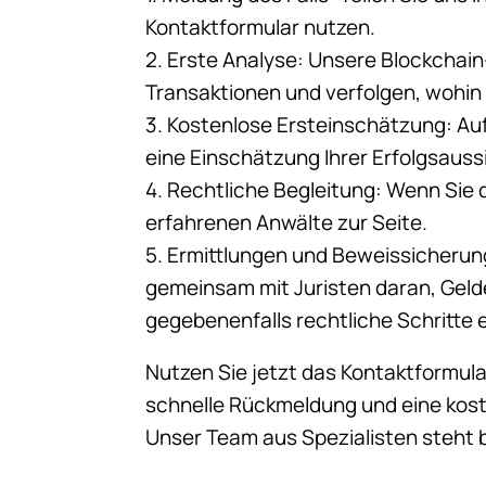
Kontaktformular nutzen.
2. Erste Analyse: Unsere Blockchain
Transaktionen und verfolgen, wohin I
3. Kostenlose Ersteinschätzung: Auf
eine Einschätzung Ihrer Erfolgsaus
4. Rechtliche Begleitung: Wenn Sie
erfahrenen Anwälte zur Seite.
5. Ermittlungen und Beweissicherung
gemeinsam mit Juristen daran, Geld
gegebenenfalls rechtliche Schritte e
Nutzen Sie jetzt das Kontaktformul
schnelle Rückmeldung und eine kost
Unser Team aus Spezialisten steht b