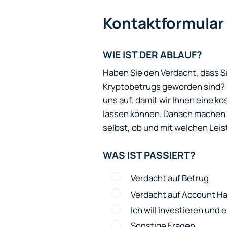
Kontaktformular
WIE IST DER ABLAUF?
Haben Sie den Verdacht, dass S
Kryptobetrugs geworden sind? N
uns auf, damit wir Ihnen eine 
lassen können. Danach machen w
selbst, ob und mit welchen Leis
WAS IST PASSIERT?
Verdacht auf Betrug
Verdacht auf Account Ha
Ich will investieren und
Sonstige Fragen