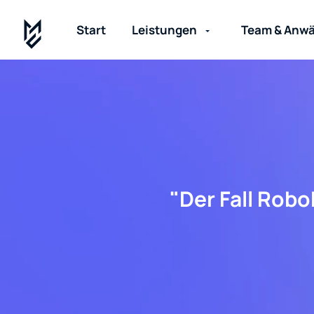
Start
Leistungen
Team & Anwä
"Der Fall Robo