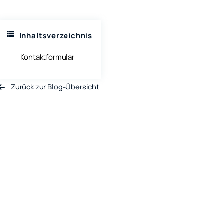
Inhaltsverzeichnis
Kontaktformular
Zurück zur Blog-Übersicht