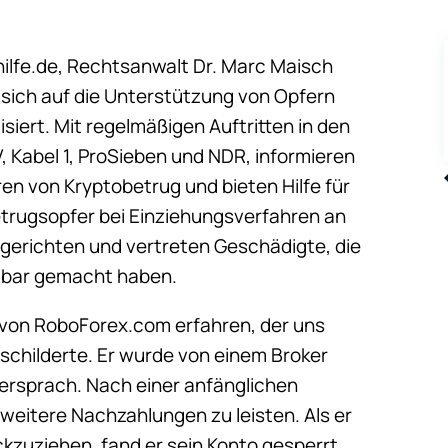
ilfe.de, Rechtsanwalt Dr. Marc Maisch
 sich auf die Unterstützung von Opfern
isiert. Mit regelmäßigen Auftritten in den
, Kabel 1, ProSieben und NDR, informieren
hren von Kryptobetrug und bieten Hilfe für
etrugsopfer bei Einziehungsverfahren an
erichten und vertreten Geschädigte, die
fbar gemacht haben.
von RoboForex.com erfahren, der uns
 schilderte. Er wurde von einem Broker
versprach. Nach einer anfänglichen
 weitere Nachzahlungen zu leisten. Als er
ckzuziehen, fand er sein Konto gesperrt