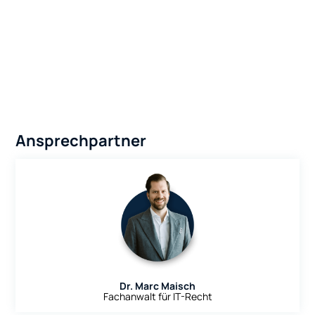
Ansprechpartner
Dr. Marc Maisch
Fachanwalt für IT-Recht