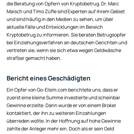
die Beratung von Opfern von Kryptobetrug. Dr. Marc
Maisch und Timo Züfle sind Experten auf ihrem Gebiet
und sind häufig in den Medien zu sehen, um über
aktuelle Fälle und Entwicklungen im Bereich
Kryptobetrug zu informieren. Sie beraten Betrugsopfer
bei Einziehungsverfahren an deutschen Gerichten und
vertreten sie, wenn sie sich etwa wegen Geldwäsche
strafbar gemacht haben.
Bericht eines Geschädigten
Ein Opfer von Go-Elsim.com berichtete uns, dass er
zuerst eine kleine Summe investierte und scheinbar
Gewinne erzielte. Dann wurde er von einem Broker
kontaktiert, der ihn zu weiteren Einzahlungen
überreden wollte. In der Hoffnung auf hohe Gewinne
zahlte der Anleger mehr ein. Doch als er sein Geld