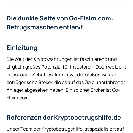
Die dunkle Seite von Go-Elsim.com:
Betrugsmaschen entlarvt
Einleitung
Die Welt der Kryptowährungen ist faszinierend und
birgt ein großes Potenzial für Investoren. Doch wo Licht
ist, ist auch Schatten. Immer wieder stoßen wir auf
betrügerische Broker, die es auf das Geld unerfahrener
Anleger abgesehen haben. Ein solcher Broker ist Go-
Elsim.com.
Referenzen der Kryptobetrugshilfe.de
Unser Team der Kryptobetrugshilfe ist spezialisiert auf