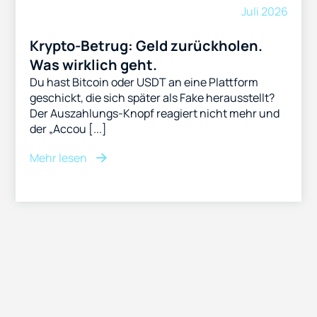
Juli 2026
Krypto-Betrug: Geld zurückholen.
Was wirklich geht.
Du hast Bitcoin oder USDT an eine Plattform
geschickt, die sich später als Fake herausstellt?
Der Auszahlungs-Knopf reagiert nicht mehr und
der „Accou [...]
Mehr lesen