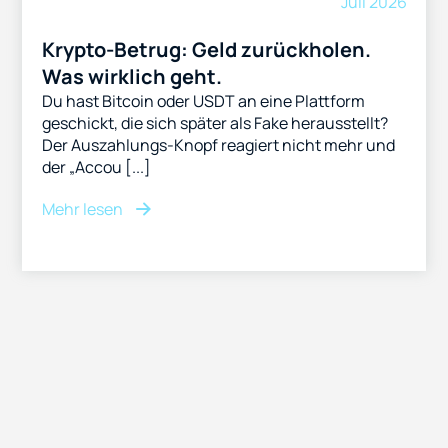
Juli 2026
Krypto-Betrug: Geld zurückholen.
Was wirklich geht.
Du hast Bitcoin oder USDT an eine Plattform
geschickt, die sich später als Fake herausstellt?
Der Auszahlungs-Knopf reagiert nicht mehr und
der „Accou [...]
Mehr lesen