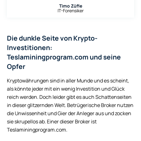
Timo Züfle
IT-Forensiker
Die dunkle Seite von Krypto-
Investitionen:
Teslaminingprogram.com und seine
Opfer
Kryptowährungen sind in aller Munde und es scheint,
als könnte jeder mit ein wenig Investition und Glück
reich werden. Doch leider gibt es auch Schattenseiten
in dieser glitzernden Welt. Betrügerische Broker nutzen
die Unwissenheit und Gier der Anleger aus und zocken
sie skrupellos ab. Einer dieser Broker ist
Teslaminingprogram.com.