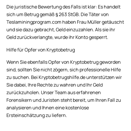
Die juristische Bewertung des Falls ist klar: Es handelt
sich um Betrug gemäß § 263 StGB. Die Täter von
Teslaminingprogram.com haben Frau Müller getäuscht
und sie dazu gebracht, Geld einzuzahlen. Als sie ihr
Geld zurückverlangte, wurde ihr Konto gesperrt.
Hilfe für Opfer von Kryptobetrug
Wenn Sie ebenfalls Opfer von Kryptobetrug geworden
sind, sollten Sie nicht zögern, sich professionelle Hilfe
zu suchen. Bei Kryptobetrugshilfe.de unterstützen wir
Sie dabei, Ihre Rechte zu wahren und Ihr Geld
zurückzuholen. Unser Team aus erfahrenen
Forensikern und Juristen steht bereit, um Ihren Fall zu
analysieren und Ihnen eine kostenlose
Ersteinschätzung zu liefern.