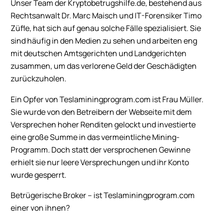
Unser Team der Kryptobetrugshilfe.de, bestehend aus
Rechtsanwalt Dr. Marc Maisch und IT-Forensiker Timo
Züfle, hat sich auf genau solche Fälle spezialisiert. Sie
sind häufig in den Medien zu sehen und arbeiten eng
mit deutschen Amtsgerichten und Landgerichten
zusammen, um das verlorene Geld der Geschädigten
zurückzuholen.
Ein Opfer von Teslaminingprogram.com ist Frau Müller.
Sie wurde von den Betreibern der Webseite mit dem
Versprechen hoher Renditen gelockt und investierte
eine große Summe in das vermeintliche Mining-
Programm. Doch statt der versprochenen Gewinne
erhielt sie nur leere Versprechungen und ihr Konto
wurde gesperrt.
Betrügerische Broker – ist Teslaminingprogram.com
einer von ihnen?