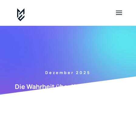
Dezember 2025
Die Wahrheit über Krokon.com: Ein
sicherer Hafen für Krypto-Betrüger?