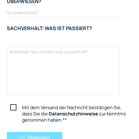
ÜBERWIESEN?
SACHVERHALT: WAS IST PASSIERT?
Mit dem Versand der Nachricht bestätigen Sie,
dass Sie die
Datenschutzhinweise
zur Kenntnis
genommen haben.
*
Absenden