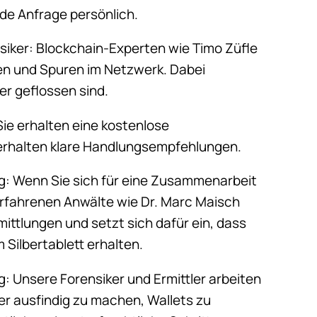
ede Anfrage persönlich.
siker: Blockchain-Experten wie Timo Züfle
nen und Spuren im Netzwerk. Dabei
er geflossen sind.
Sie erhalten eine kostenlose
e erhalten klare Handlungsempfehlungen.
ng: Wenn Sie sich für eine Zusammenarbeit
rfahrenen Anwälte wie Dr. Marc Maisch
Ermittlungen und setzt sich dafür ein, dass
 Silbertablett erhalten.
: Unsere Forensiker und Ermittler arbeiten
er ausfindig zu machen, Wallets zu