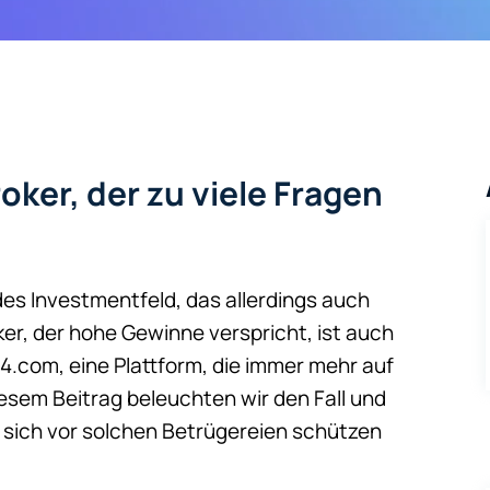
oker, der zu viele Fragen
s Investmentfeld, das allerdings auch
ker, der hohe Gewinne verspricht, ist auch
a24.com, eine Plattform, die immer mehr auf
diesem Beitrag beleuchten wir den Fall und
e sich vor solchen Betrügereien schützen