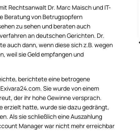
mit Rechtsanwalt Dr. Marc Maisch und IT-
die Beratung von Betrugsopfern
ernsehen zu sehen und beraten auch
verfahren an deutschen Gerichten. Dr.
gte auch dann, wenn diese sich z.B. wegen
, weil sie Geld empfangen und
reichte, berichtete eine betrogene
t Exivara24.com. Sie wurde von einem
ut, der ihr hohe Gewinne versprach.
erzielt hatte, wurde sie dazu gedrängt,
. Als sie schließlich eine Auszahlung
Account Manager war nicht mehr erreichbar