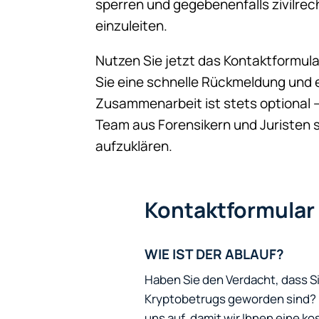
sperren und gegebenenfalls zivilrech
einzuleiten.
Nutzen Sie jetzt das Kontaktformul
Sie eine schnelle Rückmeldung und 
Zusammenarbeit ist stets optional
Team aus Forensikern und Juristen s
aufzuklären.
Kontaktformular
WIE IST DER ABLAUF?
Haben Sie den Verdacht, dass S
Kryptobetrugs geworden sind? N
uns auf, damit wir Ihnen eine 