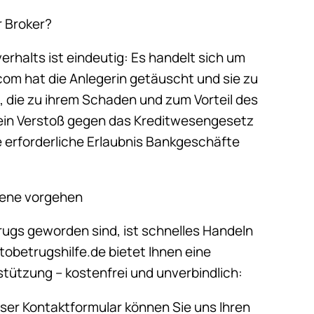
r Broker?
rhalts ist eindeutig: Es handelt sich um
com hat die Anlegerin getäuscht und sie zu
, die zu ihrem Schaden und zum Vorteil des
 ein Verstoß gegen das Kreditwesengesetz
 erforderliche Erlaubnis Bankgeschäfte
fene vorgehen
rugs geworden sind, ist schnelles Handeln
obetrugshilfe.de bietet Ihnen eine
stützung – kostenfrei und unverbindlich:
 unser Kontaktformular können Sie uns Ihren