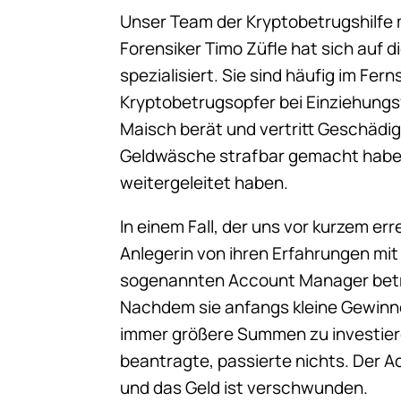
Unser Team der Kryptobetrugshilfe 
Forensiker Timo Züfle hat sich auf 
spezialisiert. Sie sind häufig im F
Kryptobetrugsopfer bei Einziehungs
Maisch berät und vertritt Geschädi
Geldwäsche strafbar gemacht haben
weitergeleitet haben.
In einem Fall, der uns vor kurzem er
Anlegerin von ihren Erfahrungen mi
sogenannten Account Manager betre
Nachdem sie anfangs kleine Gewinne 
immer größere Summen zu investieren
beantragte, passierte nichts. Der 
und das Geld ist verschwunden.