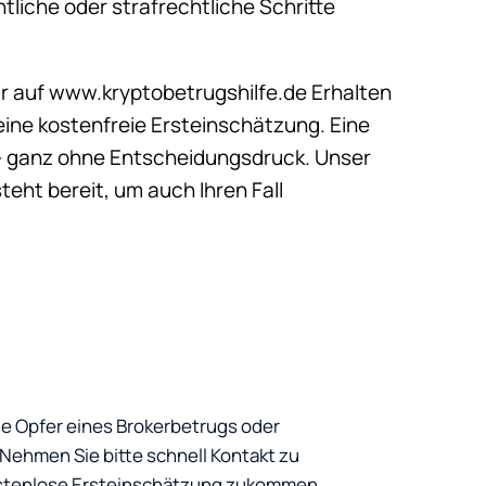
tliche oder strafrechtliche Schritte
ar auf www.kryptobetrugshilfe.de Erhalten
eine kostenfreie Ersteinschätzung. Eine
 – ganz ohne Entscheidungsdruck. Unser
teht bereit, um auch Ihren Fall
ie Opfer eines Brokerbetrugs oder
ehmen Sie bitte schnell Kontakt zu
kostenlose Ersteinschätzung zukommen