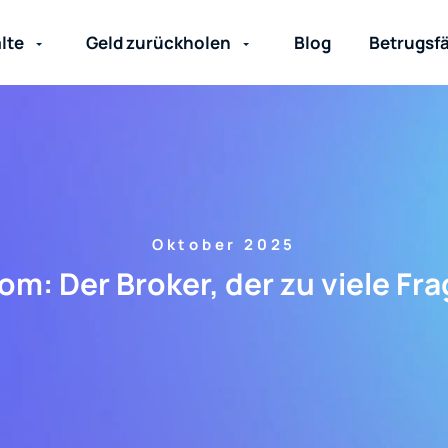
lte
Geld zurückholen
Blog
Betrugsfä
Oktober 2025
om: Der Broker, der zu viele Fra