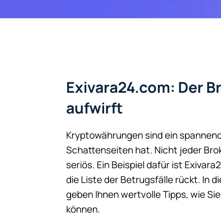
Exivara24.com: Der Br
aufwirft
Kryptowährungen sind ein spannende
Schattenseiten hat. Nicht jeder Bro
seriös. Ein Beispiel dafür ist Exivar
die Liste der Betrugsfälle rückt. In 
geben Ihnen wertvolle Tipps, wie Si
können.