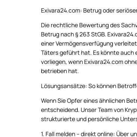
Exivara24.com: Betrug oder seriöse
Die rechtliche Bewertung des Sachve
Betrug nach § 263 StGB. Exivara24.
einer Vermögensverfügung verleitet
Täters geführt hat. Es könnte auch
vorliegen, wenn Exivara24.com ohne
betrieben hat.
Lösungsansätze: So können Betrof
Wenn Sie Opfer eines ähnlichen Bet
entscheidend. Unser Team von Krypt
strukturierte und persönliche Unter
1. Fall melden – direkt online: Über