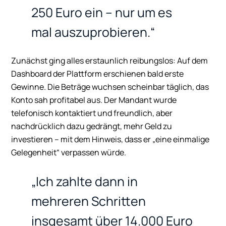
250 Euro ein – nur um es
mal auszuprobieren.“
Zunächst ging alles erstaunlich reibungslos: Auf dem
Dashboard der Plattform erschienen bald erste
Gewinne. Die Beträge wuchsen scheinbar täglich, das
Konto sah profitabel aus. Der Mandant wurde
telefonisch kontaktiert und freundlich, aber
nachdrücklich dazu gedrängt, mehr Geld zu
investieren – mit dem Hinweis, dass er „eine einmalige
Gelegenheit“ verpassen würde.
„Ich zahlte dann in
mehreren Schritten
insgesamt über 14.000 Euro