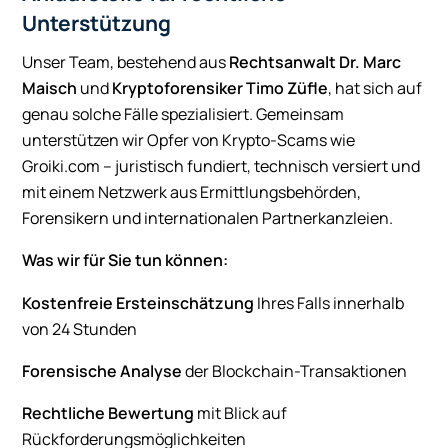
Unterstützung
Unser Team, bestehend aus
Rechtsanwalt Dr. Marc
Maisch
und
Kryptoforensiker Timo Züfle
, hat sich auf
genau solche Fälle spezialisiert. Gemeinsam
unterstützen wir Opfer von Krypto-Scams wie
Groiki.com – juristisch fundiert, technisch versiert und
mit einem Netzwerk aus Ermittlungsbehörden,
Forensikern und internationalen Partnerkanzleien.
Was wir für Sie tun können:
Kostenfreie Ersteinschätzung
Ihres Falls innerhalb
von 24 Stunden
Forensische Analyse
der Blockchain-Transaktionen
Rechtliche Bewertung
mit Blick auf
Rückforderungsmöglichkeiten