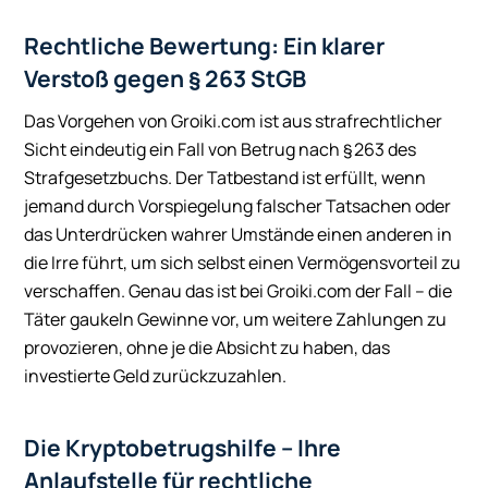
Rechtliche Bewertung: Ein klarer
Verstoß gegen § 263 StGB
Das Vorgehen von Groiki.com ist aus strafrechtlicher
Sicht eindeutig ein Fall von Betrug nach § 263 des
Strafgesetzbuchs. Der Tatbestand ist erfüllt, wenn
jemand durch Vorspiegelung falscher Tatsachen oder
das Unterdrücken wahrer Umstände einen anderen in
die Irre führt, um sich selbst einen Vermögensvorteil zu
verschaffen. Genau das ist bei Groiki.com der Fall – die
Täter gaukeln Gewinne vor, um weitere Zahlungen zu
provozieren, ohne je die Absicht zu haben, das
investierte Geld zurückzuzahlen.
Die Kryptobetrugshilfe – Ihre
Anlaufstelle für rechtliche