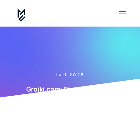
Juli 2025
Groiki.com: Ein Broker unter
Betrugsverdacht