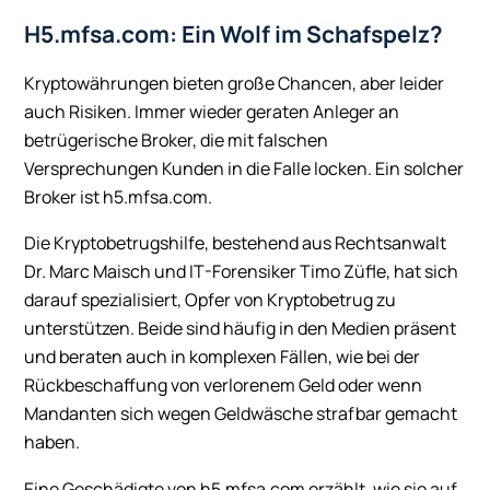
H5.mfsa.com: Ein Wolf im Schafspelz?
Kryptowährungen bieten große Chancen, aber leider
auch Risiken. Immer wieder geraten Anleger an
betrügerische Broker, die mit falschen
Versprechungen Kunden in die Falle locken. Ein solcher
Broker ist h5.mfsa.com.
Die Kryptobetrugshilfe, bestehend aus Rechtsanwalt
Dr. Marc Maisch und IT-Forensiker Timo Züfle, hat sich
darauf spezialisiert, Opfer von Kryptobetrug zu
unterstützen. Beide sind häufig in den Medien präsent
und beraten auch in komplexen Fällen, wie bei der
Rückbeschaffung von verlorenem Geld oder wenn
Mandanten sich wegen Geldwäsche strafbar gemacht
haben.
Eine Geschädigte von h5.mfsa.com erzählt, wie sie auf