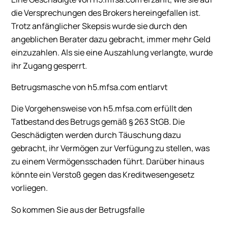
die Versprechungen des Brokers hereingefallen ist.
Trotz anfänglicher Skepsis wurde sie durch den
angeblichen Berater dazu gebracht, immer mehr Geld
einzuzahlen. Als sie eine Auszahlung verlangte, wurde
ihr Zugang gesperrt.
Betrugsmasche von h5.mfsa.com entlarvt
Die Vorgehensweise von h5.mfsa.com erfüllt den
Tatbestand des Betrugs gemäß § 263 StGB. Die
Geschädigten werden durch Täuschung dazu
gebracht, ihr Vermögen zur Verfügung zu stellen, was
zu einem Vermögensschaden führt. Darüber hinaus
könnte ein Verstoß gegen das Kreditwesengesetz
vorliegen.
So kommen Sie aus der Betrugsfalle