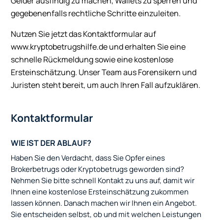
Gelder ausfindig zu machen, Wallets zu sperren und
gegebenenfalls rechtliche Schritte einzuleiten.
Nutzen Sie jetzt das Kontaktformular auf
www.kryptobetrugshilfe.de und erhalten Sie eine
schnelle Rückmeldung sowie eine kostenlose
Ersteinschätzung. Unser Team aus Forensikern und
Juristen steht bereit, um auch Ihren Fall aufzuklären.
Kontaktformular
WIE IST DER ABLAUF?
Haben Sie den Verdacht, dass Sie Opfer eines
Brokerbetrugs oder Kryptobetrugs geworden sind?
Nehmen Sie bitte schnell Kontakt zu uns auf, damit wir
Ihnen eine kostenlose Ersteinschätzung zukommen
lassen können. Danach machen wir Ihnen ein Angebot.
Sie entscheiden selbst, ob und mit welchen Leistungen