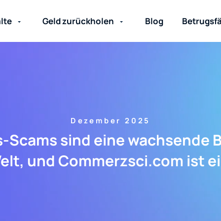
lte
Geld zurückholen
Blog
Betrugsfä
Dezember 2025
-Scams sind eine wachsende B
Welt, und Commerzsci.com ist e