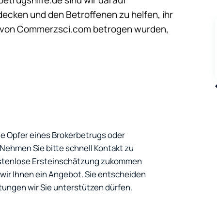
udecken und den Betroffenen zu helfen, ihr
 von Commerzsci.com betrogen wurden,
ie Opfer eines Brokerbetrugs oder
ehmen Sie bitte schnell Kontakt zu
kostenlose Ersteinschätzung zukommen
ir Ihnen ein Angebot. Sie entscheiden
tungen wir Sie unterstützen dürfen.