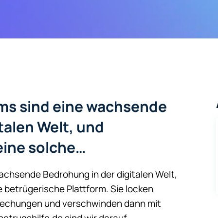
s sind eine wachsende
talen Welt, und
eine solche…
chsende Bedrohung in der digitalen Welt,
 betrügerische Plattform. Sie locken
rechungen und verschwinden dann mit
betrugshilfe.de sind wir darauf