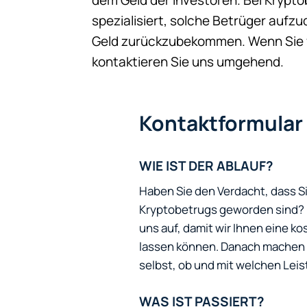
spezialisiert, solche Betrüger aufz
Geld zurückzubekommen. Wenn Sie
kontaktieren Sie uns umgehend.
Kontaktformular
WIE IST DER ABLAUF?
Haben Sie den Verdacht, dass S
Kryptobetrugs geworden sind? N
uns auf, damit wir Ihnen eine 
lassen können. Danach machen w
selbst, ob und mit welchen Leis
WAS IST PASSIERT?