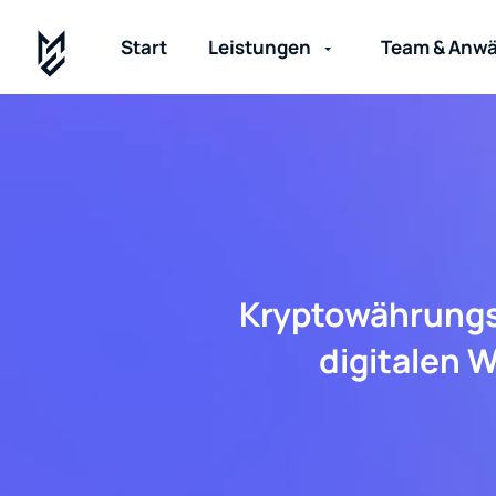
Start
Leistungen
Team & Anwä
Kryptowährungs
digitalen 