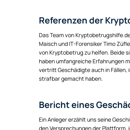
Referenzen der Krypt
Das Team von Kryptobetrugshilfe.d
Maisch und IT-Forensiker Timo Züfl
von Kryptobetrug zu helfen. Beide s
haben umfangreiche Erfahrungen mit
vertritt Geschädigte auch in Fällen,
strafbar gemacht haben.
Bericht eines Geschä
Ein Anleger erzählt uns seine Gesch
den Versprechungen der Plattform, 