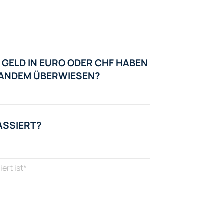
 GELD IN EURO ODER CHF HABEN
EMANDEM ÜBERWIESEN?
ASSIERT?