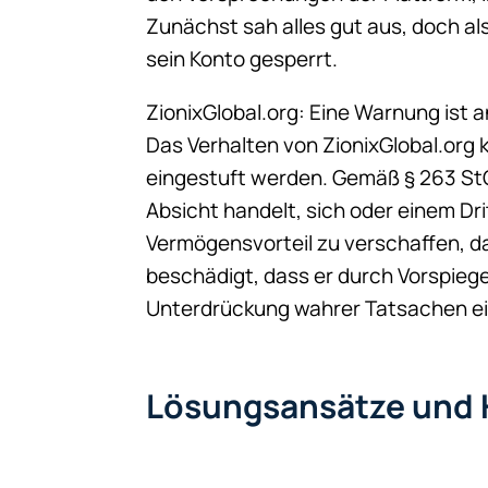
Zunächst sah alles gut aus, doch a
sein Konto gesperrt.
ZionixGlobal.org: Eine Warnung ist 
Das Verhalten von ZionixGlobal.org
eingestuft werden. Gemäß § 263 StG
Absicht handelt, sich oder einem Dr
Vermögensvorteil zu verschaffen, 
beschädigt, dass er durch Vorspiege
Unterdrückung wahrer Tatsachen ein
Lösungsansätze und H