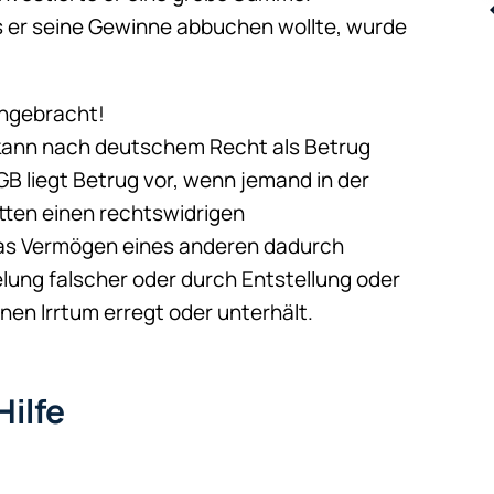
ls er seine Gewinne abbuchen wollte, wurde
angebracht!
 kann nach deutschem Recht als Betrug
B liegt Betrug vor, wenn jemand in der
itten einen rechtswidrigen
das Vermögen eines anderen dadurch
lung falscher oder durch Entstellung oder
en Irrtum erregt oder unterhält.
ilfe