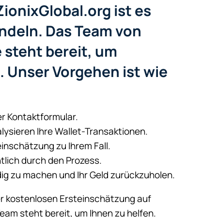
ionixGlobal.org ist es
andeln. Das Team von
 steht bereit, um
. Unser Vorgehen ist wie
ser Kontaktformular.
lysieren Ihre Wallet-Transaktionen.
einschätzung zu Ihrem Fall.
htlich durch den Prozess.
ndig zu machen und Ihr Geld zurückzuholen.
ner kostenlosen Ersteinschätzung auf
am steht bereit, um Ihnen zu helfen.