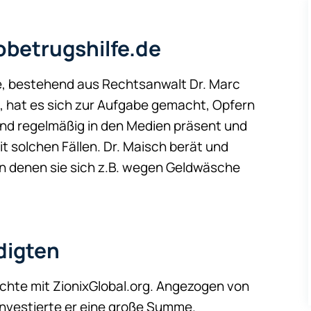
obetrugshilfe.de
e, bestehend aus Rechtsanwalt Dr. Marc
e, hat es sich zur Aufgabe gemacht, Opfern
ind regelmäßig in den Medien präsent und
 solchen Fällen. Dr. Maisch berät und
 in denen sie sich z.B. wegen Geldwäsche
digten
ichte mit ZionixGlobal.org. Angezogen von
investierte er eine große Summe.