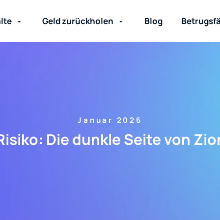
lte
Geld zurückholen
Blog
Betrugsfä
Januar 2026
Risiko: Die dunkle Seite von Zio