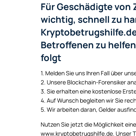
Für Geschädigte von Z
wichtig, schnell zu h
Kryptobetrugshilfe.de
Betroffenen zu helfen
folgt
1. Melden Sie uns Ihren Fall über un
2. Unsere Blockchain-Forensiker ana
3. Sie erhalten eine kostenlose Erst
4. Auf Wunsch begleiten wir Sie rec
5. Wir arbeiten daran, Gelder ausfi
Nutzen Sie jetzt die Möglichkeit ei
www.kryptobetrugshilfe.de. Unser Te