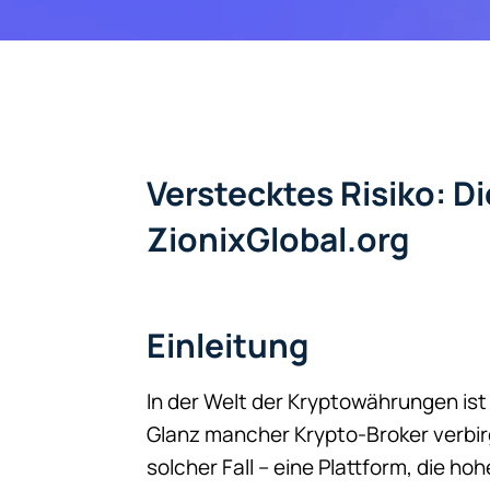
Verstecktes Risiko: D
ZionixGlobal.org
Einleitung
In der Welt der Kryptowährungen ist 
Glanz mancher Krypto-Broker verbirgt
solcher Fall – eine Plattform, die ho