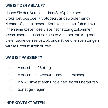
WIE IST DER ABLAUF?
Haben Sie den Verdacht, dass Sie Opfer eines
Brokerbetrugs oder Kryptobetrugs geworden sind?
Nehmen Sie bitte schnell Kontakt zu uns auf, damit wir
Ihnen eine kostenlose Ersteinschätzung zukommen
lassen können. Danach machen wir Ihnen ein Angebot.
Sie entscheiden selbst, ob und mit welchen Leistungen
wir Sie unterstützen dürfen.
WAS IST PASSIERT?
Verdacht auf Betrug
Verdacht auf Account Hacking / Phishing
Ich will investieren und einen Broker überprüfen
Sonstige Fragen
IHRE KONTAKTDATEN