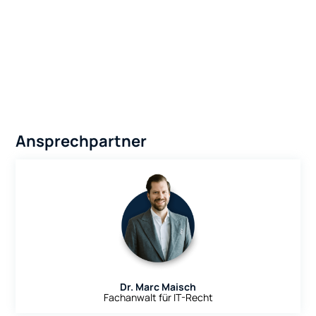
Ansprechpartner
Dr. Marc Maisch
Fachanwalt für IT-Recht