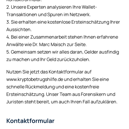
2. Unsere Experten analysieren Ihre Wallet-
Transaktionen und Spuren im Netzwerk.
3. Sie erhalten eine kostenlose Ersteinschätzung Ihrer
Aussichten.
4. Bei einer Zusammenarbeit stehen Ihnen erfahrene
Anwälte wie Dr. Marc Maisch zur Seite.
5. Gemeinsam setzen wir alles daran, Gelder ausfindig
zu machen und Ihr Geld zurückzuholen.
Nutzen Sie jetzt das Kontaktformular auf
www.kryptobetrugshilfe.de und erhalten Sie eine
schnelle Rückmeldung und eine kostenfreie
Ersteinschätzung. Unser Team aus Forensikern und
Juristen steht bereit, um auch Ihren Fall aufzuklären.
Kontaktformular