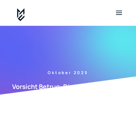
Oktober 2025
Vorsicht Betrug: Die dubiose Krypto-
Plattform Icpinx.com