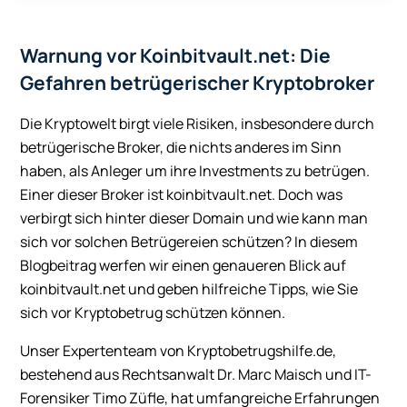
Warnung vor Koinbitvault.net: Die
Gefahren betrügerischer Kryptobroker
Die Kryptowelt birgt viele Risiken, insbesondere durch
betrügerische Broker, die nichts anderes im Sinn
haben, als Anleger um ihre Investments zu betrügen.
Einer dieser Broker ist koinbitvault.net. Doch was
verbirgt sich hinter dieser Domain und wie kann man
sich vor solchen Betrügereien schützen? In diesem
Blogbeitrag werfen wir einen genaueren Blick auf
koinbitvault.net und geben hilfreiche Tipps, wie Sie
sich vor Kryptobetrug schützen können.
Unser Expertenteam von Kryptobetrugshilfe.de,
bestehend aus Rechtsanwalt Dr. Marc Maisch und IT-
Forensiker Timo Züfle, hat umfangreiche Erfahrungen