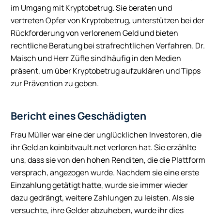
im Umgang mit Kryptobetrug. Sie beraten und
vertreten Opfer von Kryptobetrug, unterstützen bei der
Rückforderung von verlorenem Geld und bieten
rechtliche Beratung bei strafrechtlichen Verfahren. Dr.
Maisch und Herr Züfle sind häufig in den Medien
präsent, um über Kryptobetrug aufzuklären und Tipps
zur Prävention zu geben.
Bericht eines Geschädigten
Frau Müller war eine der unglücklichen Investoren, die
ihr Geld an koinbitvault.net verloren hat. Sie erzählte
uns, dass sie von den hohen Renditen, die die Plattform
versprach, angezogen wurde. Nachdem sie eine erste
Einzahlung getätigt hatte, wurde sie immer wieder
dazu gedrängt, weitere Zahlungen zu leisten. Als sie
versuchte, ihre Gelder abzuheben, wurde ihr dies