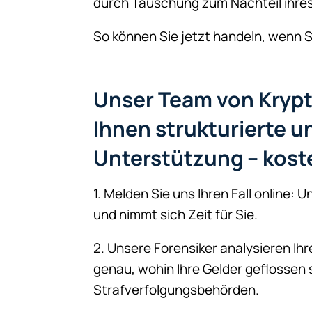
durch Täuschung zum Nachteil ihr
So können Sie jetzt handeln, wenn 
Unser Team von Krypt
Ihnen strukturierte u
Unterstützung – kost
1. Melden Sie uns Ihren Fall online:
und nimmt sich Zeit für Sie.
2. Unsere Forensiker analysieren Ih
genau, wohin Ihre Gelder geflossen
Strafverfolgungsbehörden.