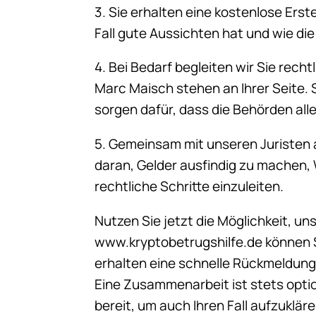
3. Sie erhalten eine kostenlose Erst
Fall gute Aussichten hat und wie di
4. Bei Bedarf begleiten wir Sie rech
Marc Maisch stehen an Ihrer Seite. S
sorgen dafür, dass die Behörden all
5. Gemeinsam mit unseren Juristen a
daran, Gelder ausfindig zu machen,
rechtliche Schritte einzuleiten.
Nutzen Sie jetzt die Möglichkeit, uns
www.kryptobetrugshilfe.de können S
erhalten eine schnelle Rückmeldung
Eine Zusammenarbeit ist stets opti
bereit, um auch Ihren Fall aufzukläre