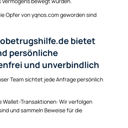
es Vermögens bewegt wurden.
Sie Opfer von yqnos.com geworden sind
obetrugshilfe.de bietet
nd persönliche
enfrei und unverbindlich
 Unser Team sichtet jede Anfrage persönlich
re Wallet-Transaktionen: Wir verfolgen
 sind und sammeln Beweise für die