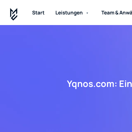
Start
Leistungen
Team & Anwä
Yqnos.com: Ein