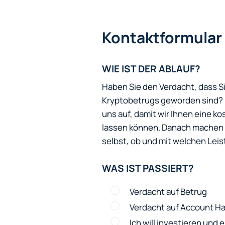
Kontaktformular
WIE IST DER ABLAUF?
Haben Sie den Verdacht, dass S
Kryptobetrugs geworden sind? N
uns auf, damit wir Ihnen eine 
lassen können. Danach machen w
selbst, ob und mit welchen Leis
WAS IST PASSIERT?
Verdacht auf Betrug
Verdacht auf Account Ha
Ich will investieren und