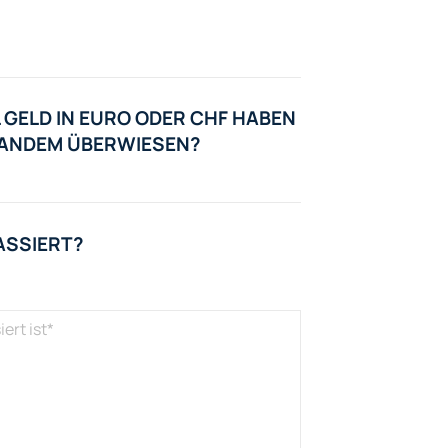
 GELD IN EURO ODER CHF HABEN
EMANDEM ÜBERWIESEN?
ASSIERT?