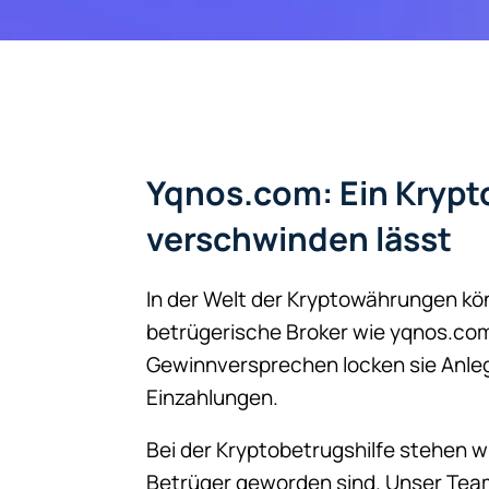
Yqnos.com: Ein Krypto
verschwinden lässt
In der Welt der Kryptowährungen k
betrügerische Broker wie yqnos.com
Gewinnversprechen locken sie Anle
Einzahlungen.
Bei der Kryptobetrugshilfe stehen wi
Betrüger geworden sind. Unser Tea