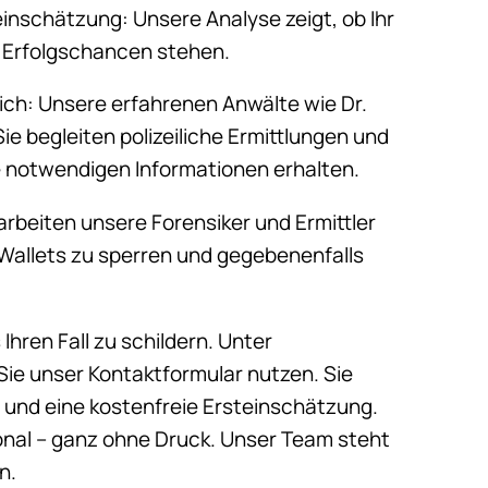
einschätzung: Unsere Analyse zeigt, ob Ihr
e Erfolgschancen stehen.
tlich: Unsere erfahrenen Anwälte wie Dr.
ie begleiten polizeiliche Ermittlungen und
e notwendigen Informationen erhalten.
rbeiten unsere Forensiker und Ermittler
 Wallets zu sperren und gegebenenfalls
 Ihren Fall zu schildern. Unter
ie unser Kontaktformular nutzen. Sie
 und eine kostenfreie Ersteinschätzung.
onal – ganz ohne Druck. Unser Team steht
n.