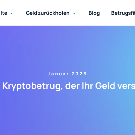
lte
Geld zurückholen
Blog
Betrugsfä
Januar 2026
 Kryptobetrug, der Ihr Geld ver