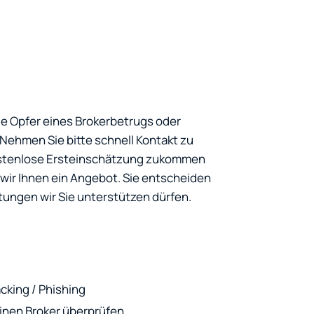
ie Opfer eines Brokerbetrugs oder
ehmen Sie bitte schnell Kontakt zu
kostenlose Ersteinschätzung zukommen
ir Ihnen ein Angebot. Sie entscheiden
tungen wir Sie unterstützen dürfen.
cking / Phishing
 einen Broker überprüfen