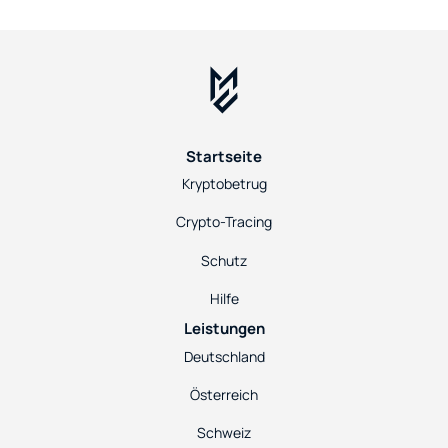
Startseite
Kryptobetrug
Crypto-Tracing
Schutz
Hilfe
Leistungen
Deutschland
Österreich
Schweiz