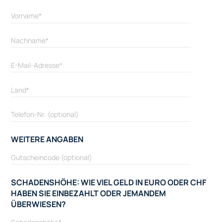
WEITERE ANGABEN
SCHADENSHÖHE: WIE VIEL GELD IN EURO ODER CHF
HABEN SIE EINBEZAHLT ODER JEMANDEM
ÜBERWIESEN?