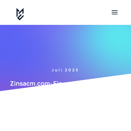
Juli 2025
Zinsacm.com: Ein warnendes Beispiel
für Kryptobetrug